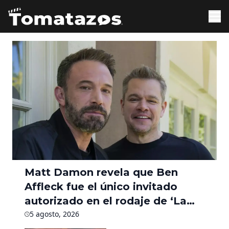
Matt Damon revela que Ben
Affleck fue el único invitado
autorizado en el rodaje de ‘La
Odisea’ durante seis meses
5 agosto, 2026