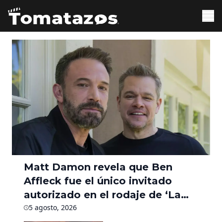
Matt Damon revela que Ben
Affleck fue el único invitado
autorizado en el rodaje de ‘La
Odisea’ durante seis meses
5 agosto, 2026