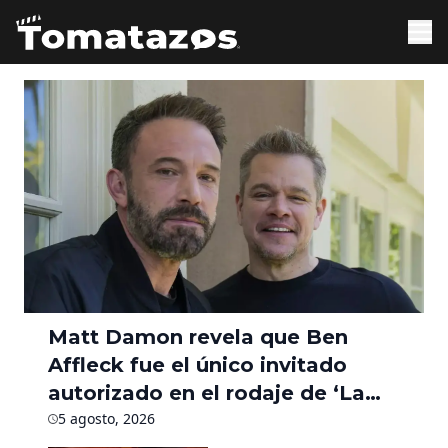
Matt Damon revela que Ben
Affleck fue el único invitado
autorizado en el rodaje de ‘La
Odisea’ durante seis meses
5 agosto, 2026