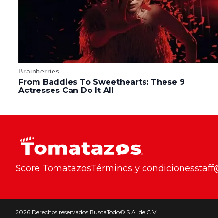
Score Tomatazos
Términos y condiciones
staf
2026 Derechos reservados BuscaTodo© S.A. de C.V.