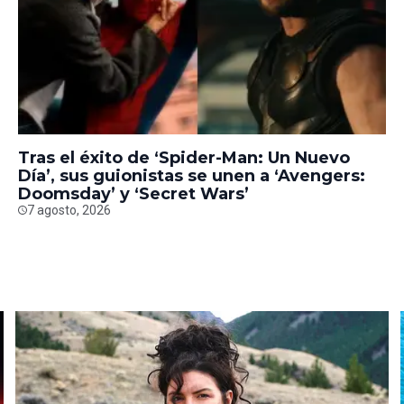
Tras el éxito de ‘Spider-Man: Un Nuevo
Día’, sus guionistas se unen a ‘Avengers:
Doomsday’ y ‘Secret Wars’
7 agosto, 2026