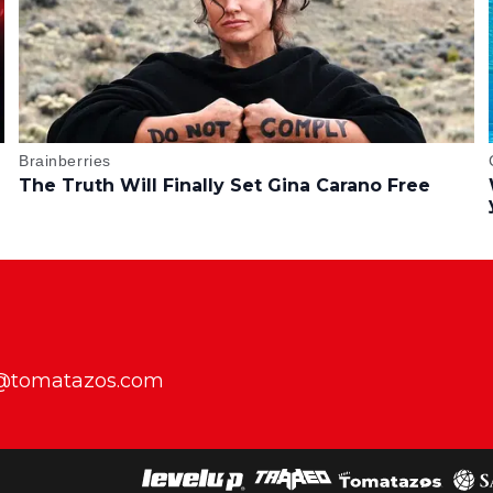
f@tomatazos.com