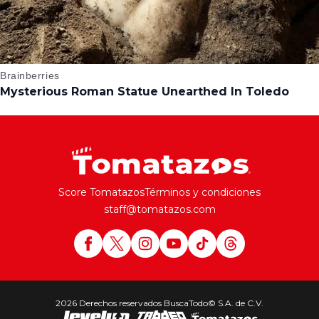
Score Tomatazos
Términos y condiciones
staff@tomatazos.com
2026 Derechos reservados BuscaTodo© S.A. de C.V.