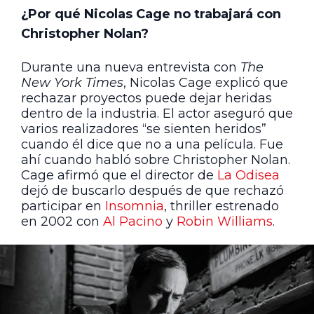
¿Por qué Nicolas Cage no trabajará con
Christopher Nolan?
Durante una nueva entrevista con
The
New York Times
, Nicolas Cage explicó que
rechazar proyectos puede dejar heridas
dentro de la industria. El actor aseguró que
varios realizadores “se sienten heridos”
cuando él dice que no a una película. Fue
ahí cuando habló sobre Christopher Nolan.
Cage afirmó que el director de
La Odisea
dejó de buscarlo después de que rechazó
participar en
Insomnia
, thriller estrenado
en 2002 con
Al Pacino
y
Robin Williams
.