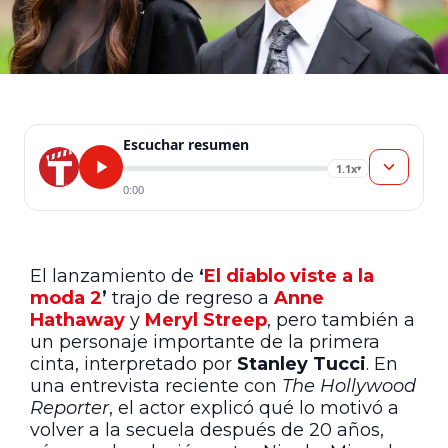
Escuchar resumen
1.1x
▾
0:00
El lanzamiento de
‘
El diablo viste a la
moda 2
’
trajo de regreso a
Anne
Hathaway
y
Meryl Streep
, pero también a
un personaje importante de la primera
cinta, interpretado por
Stanley Tucci
. En
una entrevista reciente con
The Hollywood
Reporter
, el actor explicó qué lo motivó a
volver a la secuela después de 20 años,