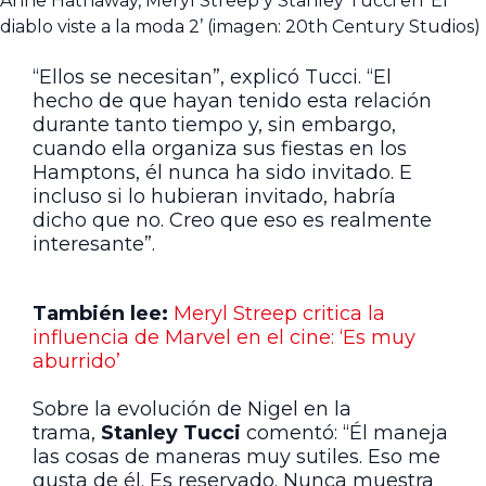
Anne Hathaway, Meryl Streep y Stanley Tucci en ‘El
diablo viste a la moda 2’ (imagen: 20th Century Studios)
“Ellos se necesitan”, explicó Tucci. “El
hecho de que hayan tenido esta relación
durante tanto tiempo y, sin embargo,
cuando ella organiza sus fiestas en los
Hamptons, él nunca ha sido invitado. E
incluso si lo hubieran invitado, habría
dicho que no. Creo que eso es realmente
interesante”.
También lee:
Meryl Streep critica la
influencia de Marvel en el cine: ‘Es muy
aburrido’
Sobre la evolución de Nigel en la
trama,
Stanley Tucci
comentó: “Él maneja
las cosas de maneras muy sutiles. Eso me
gusta de él. Es reservado. Nunca muestra