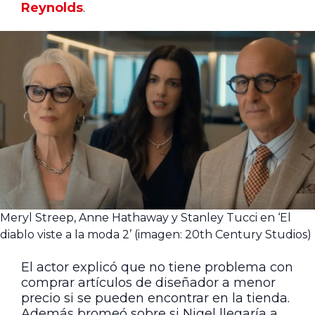
Reynolds
.
Meryl Streep, Anne Hathaway y Stanley Tucci en ‘El
diablo viste a la moda 2’ (imagen: 20th Century Studios)
El actor explicó que no tiene problema con
comprar artículos de diseñador a menor
precio si se pueden encontrar en la tienda.
Además bromeó sobre si Nigel llegaría a