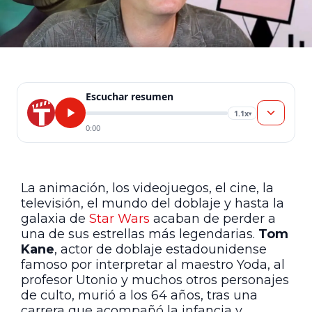
Escuchar resumen
1.1x
▾
0:00
La animación, los videojuegos, el cine, la
televisión, el mundo del doblaje y hasta la
galaxia de
Star Wars
acaban de perder a
una de sus estrellas más legendarias.
Tom
Kane
, actor de doblaje estadounidense
famoso por interpretar al maestro Yoda, al
profesor Utonio y muchos otros personajes
de culto, murió a los 64 años, tras una
carrera que acompañó la infancia y