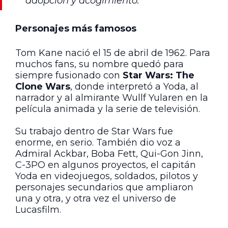
adopción y acogimiento.”
Personajes más famosos
Tom Kane nació el 15 de abril de 1962. Para
muchos fans, su nombre quedó para
siempre fusionado con
Star Wars: The
Clone Wars
, donde interpretó a Yoda, al
narrador y al almirante Wullf Yularen en la
película animada y la serie de televisión.
Su trabajo dentro de Star Wars fue
enorme, en serio. También dio voz a
Admiral Ackbar, Boba Fett, Qui-Gon Jinn,
C-3PO en algunos proyectos, el capitán
Yoda en videojuegos, soldados, pilotos y
personajes secundarios que ampliaron
una y otra, y otra vez el universo de
Lucasfilm.