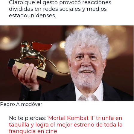
Claro que el gesto provocó reacciones
divididas en redes sociales y medios
estadounidenses.
Pedro Almodóvar
No te pierdas:
‘Mortal Kombat II’ triunfa en
taquilla y logra el mejor estreno de toda la
franquicia en cine