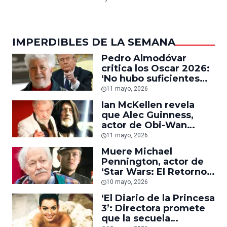
IMPERDIBLES DE LA SEMANA
Pedro Almodóvar
critica los Oscar 2026:
‘No hubo suficientes
protestas contra la
11 mayo, 2026
guerra en Gaza o
Ian McKellen revela
contra Donald Trump’
que Alec Guinness,
actor de Obi-Wan
Kenobi, le sugirió no
11 mayo, 2026
hablar sobre derechos
Muere Michael
gay porque ‘es
Pennington, actor de
impropio en un actor’
‘Star Wars: El Retorno
del Jedi’, a los 82 años
10 mayo, 2026
‘El Diario de la Princesa
3’: Directora promete
que la secuela