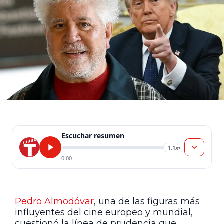
Escuchar resumen
1.1x
▾
0:00
Pedro Almodóvar
, una de las figuras más
influyentes del cine europeo y mundial,
cuestionó la línea de prudencia que