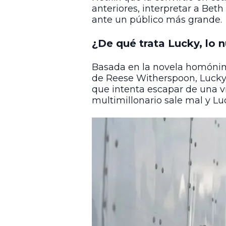
anteriores, interpretar a Be
ante un público más grande.
¿De qué trata Lucky, lo 
Basada en la novela homónima
de Reese Witherspoon, Lucky 
que intenta escapar de una vi
multimillonario sale mal y Lu