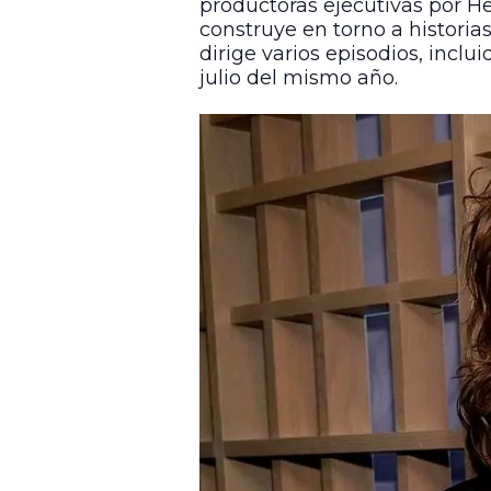
productoras ejecutivas por H
construye en torno a histori
dirige varios episodios, inclu
julio del mismo año.