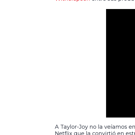
A Taylor-Joy no la veíamos e
Netflix que la convirtió en es