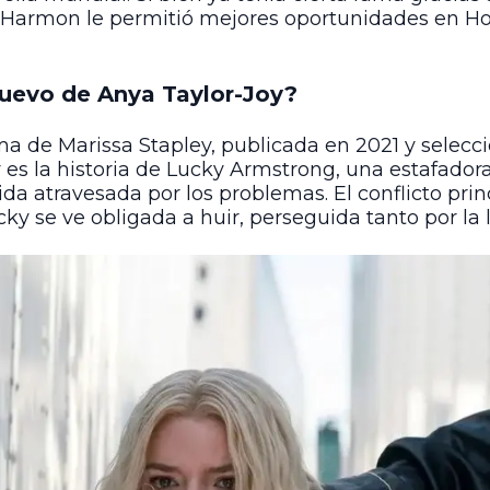
th Harmon le permitió mejores oportunidades en H
nuevo de Anya Taylor-Joy?
 de Marissa Stapley, publicada en 2021 y seleccio
es la historia de Lucky Armstrong, una estafadora
da atravesada por los problemas. El conflicto prin
cky se ve obligada a huir, perseguida tanto por la 