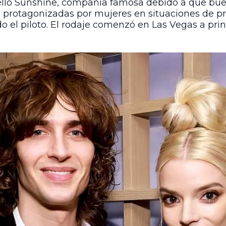
ello Sunshine, compañía famosa debido a que buen
as protagonizadas por mujeres en situaciones de p
ido el piloto. El rodaje comenzó en Las Vegas a pr