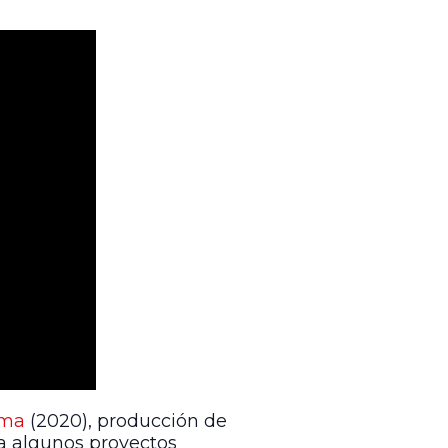
ama
(2020), producción de
s a algunos proyectos