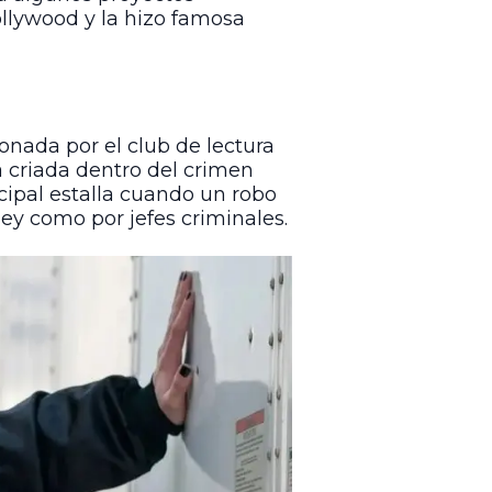
ollywood y la hizo famosa
nada por el club de lectura
 criada dentro del crimen
cipal estalla cuando un robo
ley como por jefes criminales.