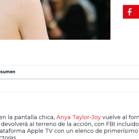
resumen
en la pantalla chica,
Anya Taylor-Joy
vuelve al for
devolverá al terreno de la acción, con FBI incluido,
plataforma Apple TV con un elenco de primerísimo
toras.