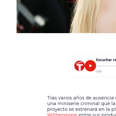
Escuchar 
0:00
Tras varios años de ausencia 
una miniserie criminal que la 
proyecto se estrenará en la 
Witherspoon
entre sus produc