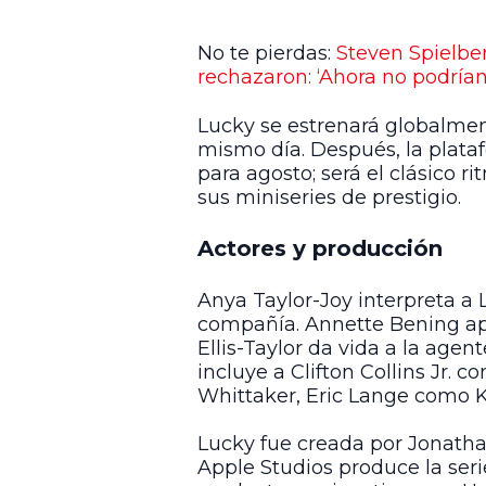
No te pierdas:
Steven Spielbe
rechazaron: ‘Ahora no podría
Lucky se estrenará globalment
mismo día. Después, la plata
para agosto; será el clásico 
sus miniseries de prestigio.
Actores y producción
Anya Taylor-Joy interpreta a 
compañía. Annette Bening apa
Ellis-Taylor da vida a la agen
incluye a Clifton Collins Jr
Whittaker, Eric Lange como K
Lucky fue creada por Jonath
Apple Studios produce la ser