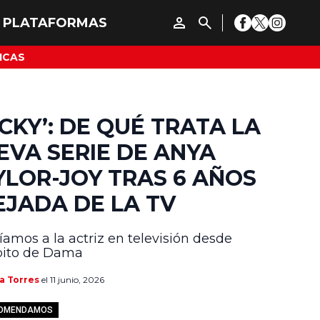
ICAS
UCKY’: DE QUÉ TRATA LA
EVA SERIE DE ANYA
YLOR-JOY TRAS 6 AÑOS
EJADA DE LA TV
íamos a la actriz en televisión desde
ito de Dama
a Torres
el 11 junio, 2026
COMENDAMOS