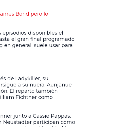
 James Bond pero lo
 episodios disponibles el
asta el gran final programado
g en general, suele usar para
s de Ladykiller, su
rsigue a su nuera. Aunjanue
ción. El reparto también
William Fichtner como
nner junto a Cassie Pappas.
en Neustadter participan como