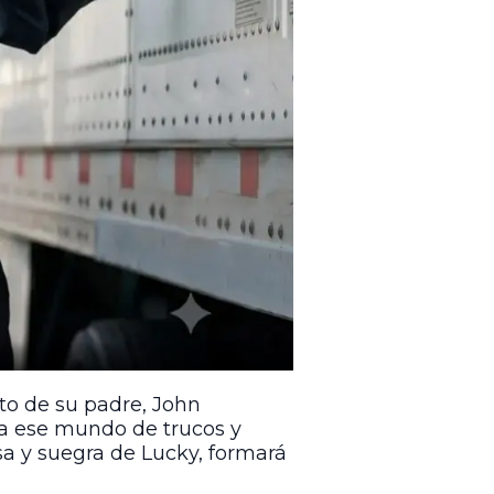
nto de su padre, John
o a ese mundo de trucos y
sa y suegra de Lucky, formará