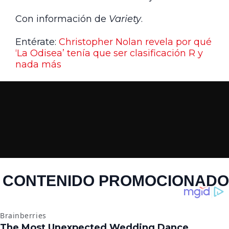
Con información de
Variety
.
Entérate:
Christopher Nolan revela por qué
‘La Odisea’ tenía que ser clasificación R y
nada más