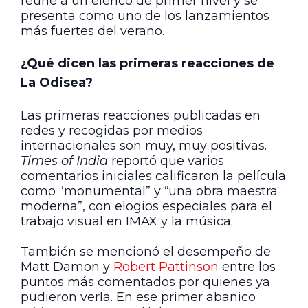
reúne a un elenco de primer nivel y se
presenta como uno de los lanzamientos
más fuertes del verano.
¿Qué dicen las primeras reacciones de
La Odisea?
Las primeras reacciones publicadas en
redes y recogidas por medios
internacionales son muy, muy positivas.
Times of India
reportó que varios
comentarios iniciales calificaron la película
como “monumental” y “una obra maestra
moderna”, con elogios especiales para el
trabajo visual en IMAX y la música.
También se mencionó el desempeño de
Matt Damon y
Robert Pattinson
entre los
puntos más comentados por quienes ya
pudieron verla. En ese primer abanico