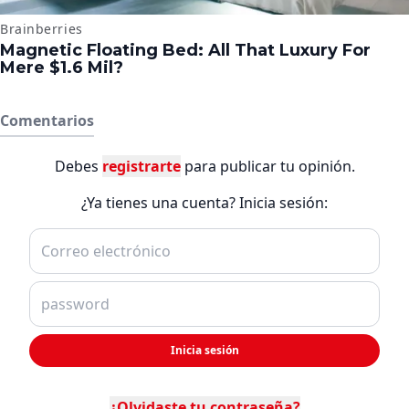
Comentarios
Debes
registrarte
para publicar tu opinión.
¿Ya tienes una cuenta? Inicia sesión:
Inicia sesión
¿Olvidaste tu contraseña?