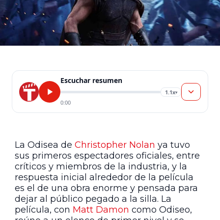
Escuchar resumen
1.1x
▾
0:00
La Odisea de
Christopher Nolan
ya tuvo
sus primeros espectadores oficiales, entre
críticos y miembros de la industria, y la
respuesta inicial alrededor de la película
es el de una obra enorme y pensada para
dejar al público pegado a la silla. La
película, con
Matt Damon
como Odiseo,