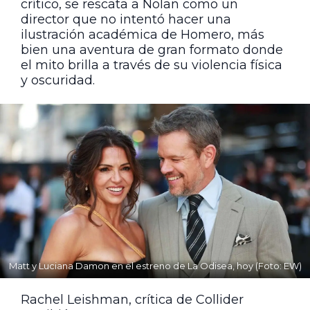
crítico, se rescata a Nolan como un
director que no intentó hacer una
ilustración académica de Homero, más
bien una aventura de gran formato donde
el mito brilla a través de su violencia física
y oscuridad.
Matt y Luciana Damon en el estreno de La Odisea, hoy (Foto: EW)
Rachel Leishman, crítica de Collider