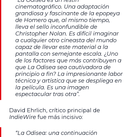
“La Odisea es un festín
cinematográfico. Una adaptación
grandiosa y fascinante de la epopeya
de Homero que, al mismo tiempo,
lleva el sello inconfundible de
Christopher Nolan. Es difícil imaginar
a cualquier otro cineasta del mundo
capaz de llevar este material a la
pantalla con semejante escala. ¿Uno
de los factores que más contribuyen a
que La Odisea sea cautivadora de
principio a fin? La impresionante labor
técnica y artística que se despliega en
la película. Es una imagen
espectacular tras otra”.
David Ehrlich, crítico principal de
IndieWire
fue más incisivo:
“La Odisea: una continuación