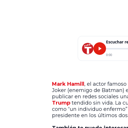
Escuchar 
0:00
Mark Hamill
, el actor famos
Joker (enemigo de Batman) e
publicar en redes sociales un
Trump
tendido sin vida. La c
como “un individuo enfermo” y
presidente en los últimos dos