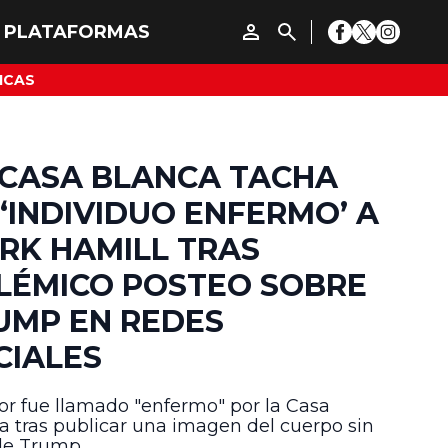
ICAS
 CASA BLANCA TACHA
 ‘INDIVIDUO ENFERMO’ A
RK HAMILL TRAS
LÉMICO POSTEO SOBRE
UMP EN REDES
CIALES
tor fue llamado "enfermo" por la Casa
a tras publicar una imagen del cuerpo sin
de Trump