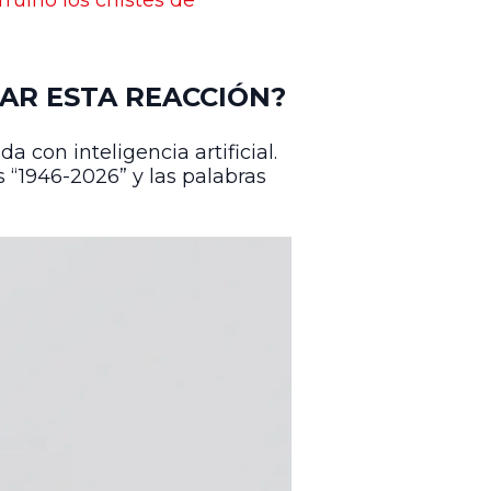
ruinó los chistes de
AR ESTA REACCIÓN?
con inteligencia artificial.
 “1946-2026” y las palabras