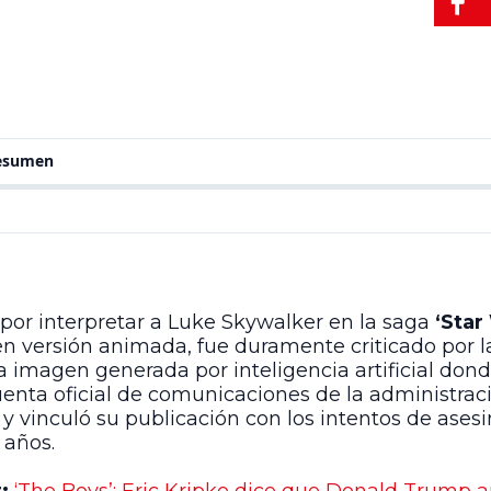
resumen
o por interpretar a Luke Skywalker en la saga
‘Star
n versión animada, fue duramente criticado por 
a imagen generada por inteligencia artificial don
uenta oficial de comunicaciones de la administraci
 vinculó su publicación con los intentos de asesi
 años.