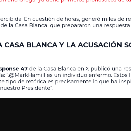
ercibida. En cuestión de horas, generó miles de r
de la Casa Blanca, que prepararon una respuesta 
A CASA BLANCA Y LA ACUSACIÓN S
sponse 47
de la Casa Blanca en X publicó una re
cía: “.@MarkHamill es un individuo enfermo. Estos 
te tipo de retórica es precisamente lo que ha insp
nuestro Presidente”.