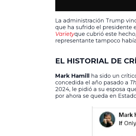
La administración Trump vincu
que ha sufrido el presidente 
Variety
que cubrió este hecho
representante tampoco había
EL HISTORIAL DE C
Mark Hamill
ha sido un críti
concedida el año pasado a
Th
2024, le pidió a su esposa qu
por ahora se queda en Estado