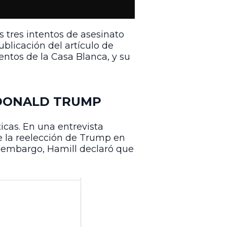
s tres intentos de asesinato
blicación del artículo de
ntos de la Casa Blanca, y su
 DONALD TRUMP
ticas. En una entrevista
de la reelección de Trump en
in embargo, Hamill declaró que