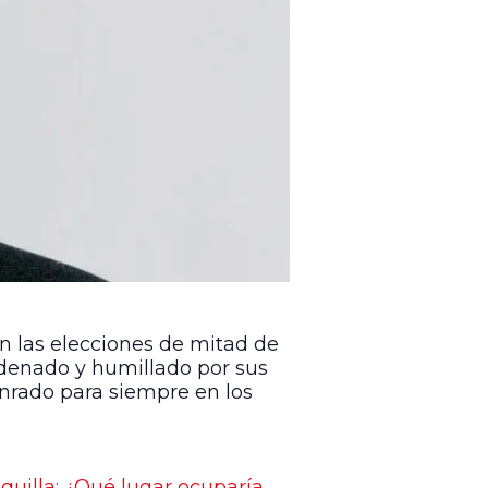
 en las elecciones de mitad de
ndenado y humillado por sus
nrado para siempre en los
quilla: ¿Qué lugar ocuparía