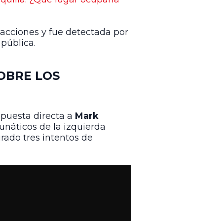
eacciones y fue detectada por
pública.
OBRE LOS
spuesta directa a
Mark
lunáticos de la izquierda
irado tres intentos de