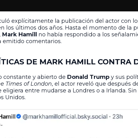
ló explícitamente la publicación del actor con lo
en los últimos dos años. Hasta el momento de la pu
,
Mark Hamill
no había respondido a los señalamie
 emitido comentarios.
RÍTICAS DE MARK HAMILL CONTRA
co constante y abierto de
Donald Trump
y sus polí
e Times of London
, el actor reveló que después 
e eligiera entre mudarse a Londres o a Irlanda. S
s Unidos.