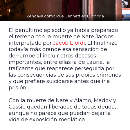
Zendaya como Rue Bennett en Euphoria
El penúltimo episodio ya había preparado
el terreno con la muerte de Nate Jacobs,
interpretado por
Jacob Elordi
. El final hizo
todavía más grande esa sensación de
derrumbe al incluir otros decesos
importantes, entre ellas la de Laurie, la
traficante que reaparece perseguida por
las consecuencias de sus propios crímenes
y que prefiere suicidarse antes que ir a
prisión.
Con la muerte de Nate y Alamo, Maddy y
Cassie quedan liberadas de todas deuda,
aunque no parece que puedan dejar la
vida de exposición mediática.