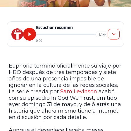
Escuchar resumen
1.1x
▾
0:00
Euphoria terminó oficialmente su viaje por
HBO después de tres temporadas y siete
años de una presencia imposible de
ignorar en la cultura de las redes sociales.
La serie creada por
Sam Levinson
acabó
con su episodio In God We Trust, emitido
ayer domingo 31 de mayo, y dejó atrás una
historia que ahora mismo tiene a internet
en discusión por cada detalle.
Aunque el desenlace llevaba meses