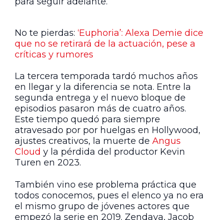
para seguir adelante.
No te pierdas:
‘Euphoria’: Alexa Demie dice
que no se retirará de la actuación, pese a
críticas y rumores
La tercera temporada tardó muchos años
en llegar y la diferencia se nota. Entre la
segunda entrega y el nuevo bloque de
episodios pasaron más de cuatro años.
Este tiempo quedó para siempre
atravesado por por huelgas en Hollywood,
ajustes creativos, la muerte de
Angus
Cloud
y la pérdida del productor Kevin
Turen en 2023.
También vino ese problema práctica que
todos conocemos, pues el elenco ya no era
el mismo grupo de jóvenes actores que
empezó la serie en 2019. Zendaya, Jacob