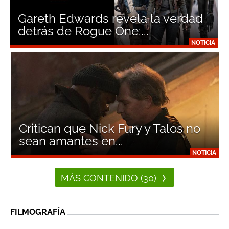
Gareth Edwards revela la verdad
detrás de Rogue One:...
NOTICIA
Critican que Nick Fury y Talos no
sean amantes en...
NOTICIA
MÁS CONTENIDO (30)
FILMOGRAFÍA