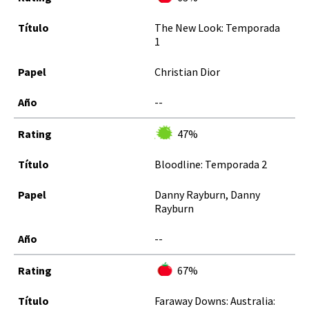
The New Look: Temporada
1
Christian Dior
--
47%
Bloodline: Temporada 2
Danny Rayburn, Danny
Rayburn
--
67%
Faraway Downs: Australia: