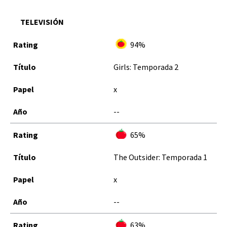
TELEVISIÓN
94%
Girls: Temporada 2
x
--
65%
The Outsider: Temporada 1
x
--
63%