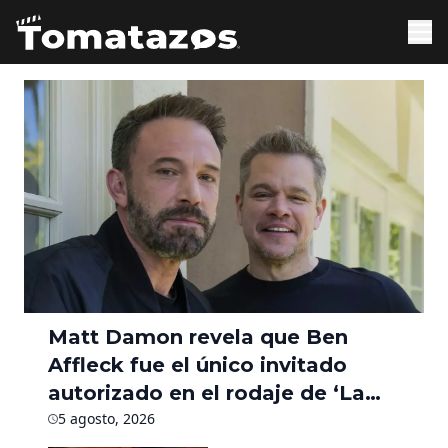
Matt Damon revela que Ben
Affleck fue el único invitado
autorizado en el rodaje de ‘La
Odisea’ durante seis meses
5 agosto, 2026