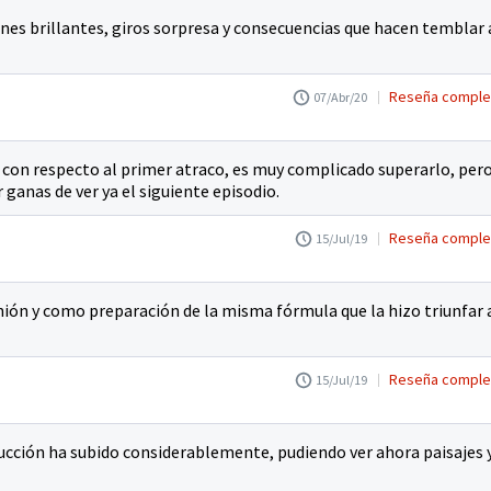
anes brillantes, giros sorpresa y consecuencias que hacen temblar 
Reseña comple
07/Abr/20
en con respecto al primer atraco, es muy complicado superarlo, per
ganas de ver ya el siguiente episodio.
Reseña comple
15/Jul/19
nión y como preparación de la misma fórmula que la hizo triunfar 
Reseña comple
15/Jul/19
oducción ha subido considerablemente, pudiendo ver ahora paisajes 