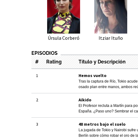
Úrsula Corberó
Itziar Ituño
EPISODIOS
#
Rating
Título y Descripción
1
Hemos vuelto
Tras la captura de Río, Tokio acu
osado plan entre manos, ambos reún
2
Aikido
El Profesor recluta a Martín para 
España. ¿Paso uno? Sembrar el ca
3
48 metros bajo el suelo
La jugada de Tokio y Nairobi sufre 
Berlín sobre cómo robar el oro de 