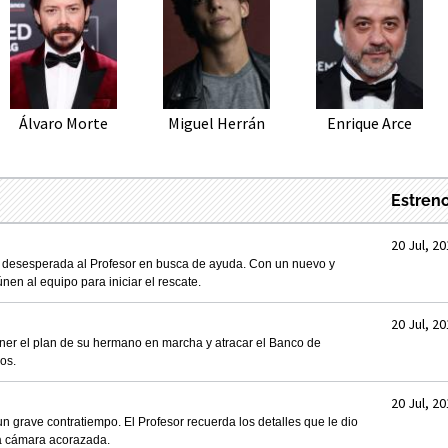
Álvaro Morte
Miguel Herrán
Enrique Arce
Estren
20 Jul, 2
de desesperada al Profesor en busca de ayuda. Con un nuevo y
en al equipo para iniciar el rescate.
20 Jul, 2
poner el plan de su hermano en marcha y atracar el Banco de
os.
20 Jul, 2
un grave contratiempo. El Profesor recuerda los detalles que le dio
la cámara acorazada.