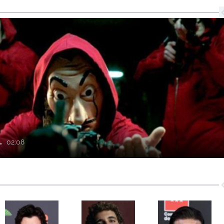
.
02:08