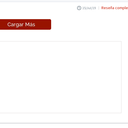
Reseña comple
15/Jul/19
Cargar Más