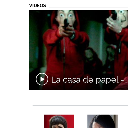
VIDEOS
La casa de papel -..