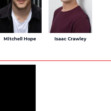
Mitchell Hope
Isaac Crawley