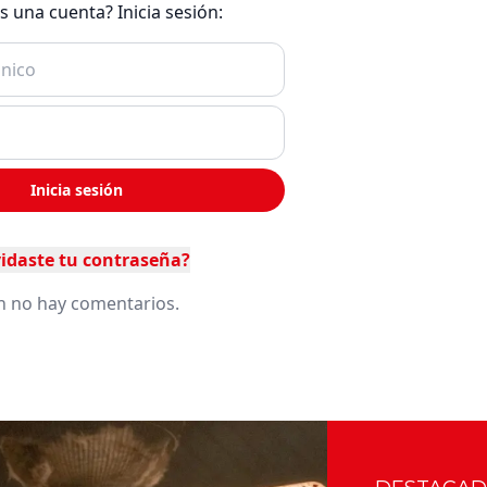
es una cuenta? Inicia sesión:
Inicia sesión
idaste tu contraseña?
n no hay comentarios.