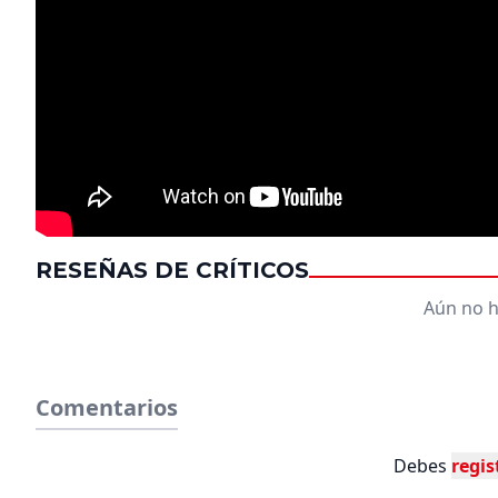
RESEÑAS DE CRÍTICOS
Aún no h
Comentarios
Debes
regis