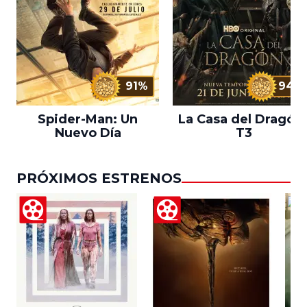
91%
94%
Spider-Man: Un
La Casa del Dragón 
Nuevo Día
T3
PRÓXIMOS ESTRENOS