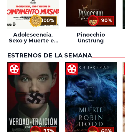
100%
90%
Adolescencia,
Pinocchio
Sexo y Muerte en
Unstrung
Campamento
Miasma
ESTRENOS DE LA SEMANA
77%
60%