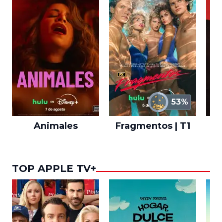
53%
Animales
Fragmentos | T1
A
TOP APPLE TV+