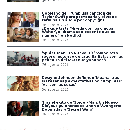
8 agosto, 2026
Gobierno de Trump usa canción de
Taylor Swift para provocarla y el video
termina sin audio por copyright
8 agosto, 2026
¿De qué trata ‘Mi vida con los chicos
Walter’, el drama adolescente que es
número 1 en Netflix?
8 agosto, 2026
‘Spider-Man: Un Nuevo Día’ rompe otro
récord histórico de taquilla: Estas son las
películas del MCU que ya superó
8 agosto, 2026
Dwayne Johnson defiende ‘Moana’ tras
las reseñas y expectativas no cumplidas:
‘Así son las cosas’
7 agosto, 2026
Tras el éxito de ‘Spider-Man: Un Nuevo
Día’, sus guionistas se unen a ‘Avengers:
Doomsday’ y ‘Secret Wars’
7 agosto, 2026