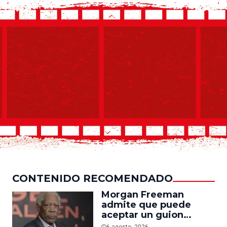
CONTENIDO RECOMENDADO
Morgan Freeman
admite que puede
aceptar un guion
mediocre si le pagan lo