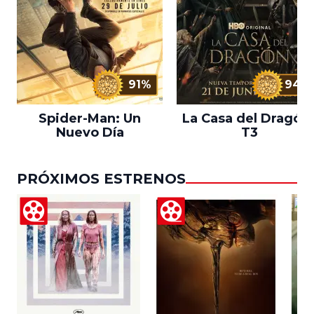
91%
94%
Spider-Man: Un
La Casa del Dragón 
Nuevo Día
T3
PRÓXIMOS ESTRENOS