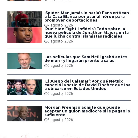
‘Spider-Man jamás lo haría’: Fans critican
a la Casa Blanca por usar al héroe para
promover deportaciones
7 agosto, 2026
‘Run Hide Fight: Infidels’: Todo sobre la
nueva película de Jonathan Majors en la
que lucha contra islamistas radicales
6 agosto, 2026
Las películas que Sam Neill grabó antes
de morir y llegarán pronto a salas
6 agosto, 2026
‘El Juego del Calamar’: Por qué Netflix
canceló la serie de David Fincher que iba
a ubicarse en Estados Unidos
6 agosto, 2026
Morgan Freeman admite que puede
aceptar un guion mediocre si le pagan lo
suficiente
6 agosto, 2026