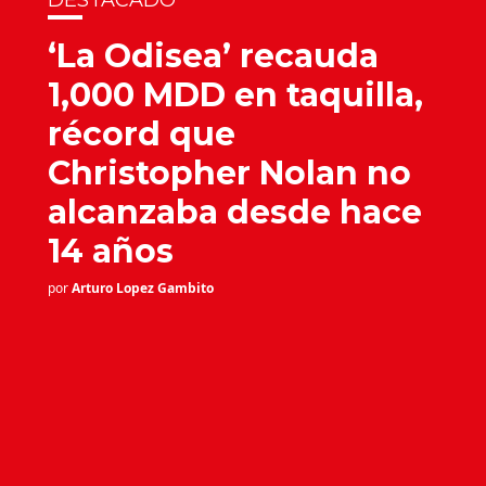
DESTACADO
‘La Odisea’ recauda
1,000 MDD en taquilla,
récord que
Christopher Nolan no
alcanzaba desde hace
14 años
por
Arturo Lopez Gambito