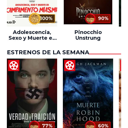
100%
90%
Adolescencia,
Pinocchio
Sexo y Muerte en
Unstrung
Campamento
Miasma
ESTRENOS DE LA SEMANA
77%
60%