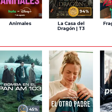
94%
Animales
La Casa del
Fra
Dragón | T3
45%