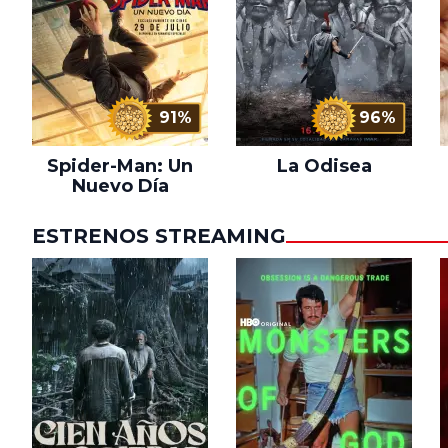
91%
96%
Spider-Man: Un
La Odisea
Nuevo Día
ESTRENOS STREAMING