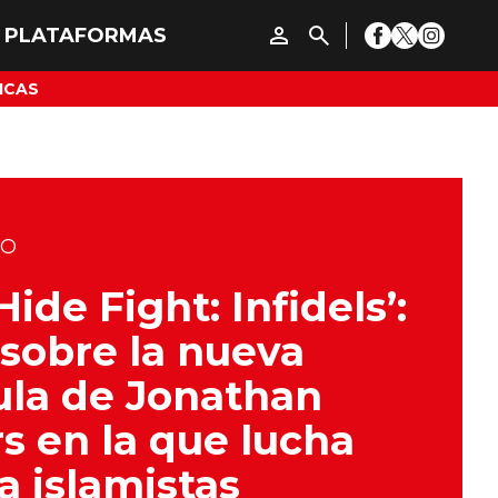
ICAS
DO
Hide Fight: Infidels’:
sobre la nueva
ula de Jonathan
s en la que lucha
a islamistas