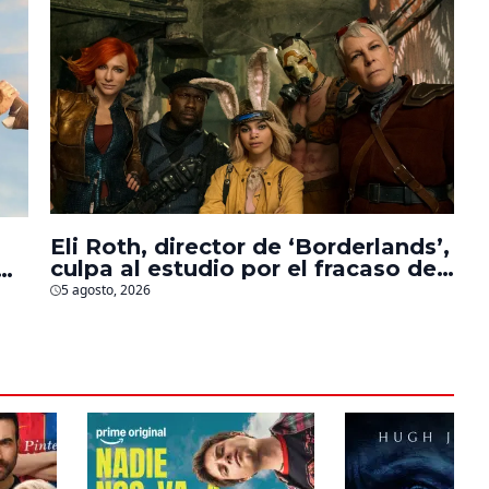
Eli Roth, director de ‘Borderlands’,
culpa al estudio por el fracaso de
la película
5 agosto, 2026