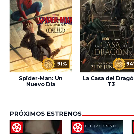
91%
94
Spider-Man: Un
La Casa del Dragó
Nuevo Día
T3
PRÓXIMOS ESTRENOS