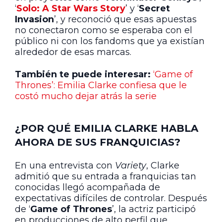
‘
Solo: A Star Wars Story
’ y ‘
Secret
Invasion
’, y reconoció que esas apuestas
no conectaron como se esperaba con el
público ni con los fandoms que ya existían
alrededor de esas marcas.
También te puede interesar:
‘Game of
Thrones’: Emilia Clarke confiesa que le
costó mucho dejar atrás la serie
¿POR QUÉ EMILIA CLARKE HABLA
AHORA DE SUS FRANQUICIAS?
En una entrevista con
Variety
, Clarke
admitió que su entrada a franquicias tan
conocidas llegó acompañada de
expectativas difíciles de controlar. Después
de ‘
Game of Thrones
’, la actriz participó
en producciones de alto perfil que