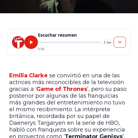
Escuchar resumen
1.1x
▾
0:00
Emilia Clarke
se convirtió en una de las
actrices más reconocibles de la televisión
gracias a ‘
Game of Thrones
’, pero su paso
posterior por algunas de las franquicias
más grandes del entretenimiento no tuvo
el mismo recibimiento. La intérprete
británica, recordada por su papel de
Daenerys Targaryen en la serie de HBO,
habló con franqueza sobre su experiencia
en proyectos como ‘
Terminator Genisys
’,