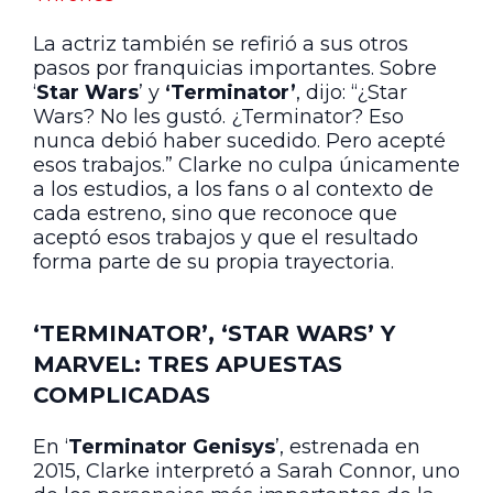
La actriz también se refirió a sus otros
pasos por franquicias importantes. Sobre
‘
Star Wars
’ y
‘Terminator’
, dijo: “¿Star
Wars? No les gustó. ¿Terminator? Eso
nunca debió haber sucedido. Pero acepté
esos trabajos.” Clarke no culpa únicamente
a los estudios, a los fans o al contexto de
cada estreno, sino que reconoce que
aceptó esos trabajos y que el resultado
forma parte de su propia trayectoria.
‘TERMINATOR’, ‘STAR WARS’ Y
MARVEL: TRES APUESTAS
COMPLICADAS
En ‘
Terminator Genisys
’, estrenada en
2015, Clarke interpretó a Sarah Connor, uno