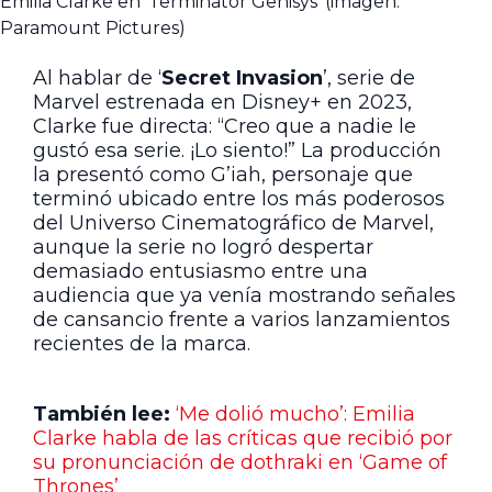
Emilia Clarke en ‘Terminator Genisys’ (imagen:
Paramount Pictures)
Al hablar de ‘
Secret Invasion
’, serie de
Marvel estrenada en Disney+ en 2023,
Clarke fue directa: “Creo que a nadie le
gustó esa serie. ¡Lo siento!” La producción
la presentó como G’iah, personaje que
terminó ubicado entre los más poderosos
del Universo Cinematográfico de Marvel,
aunque la serie no logró despertar
demasiado entusiasmo entre una
audiencia que ya venía mostrando señales
de cansancio frente a varios lanzamientos
recientes de la marca.
También lee:
‘Me dolió mucho’: Emilia
Clarke habla de las críticas que recibió por
su pronunciación de dothraki en ‘Game of
Thrones’