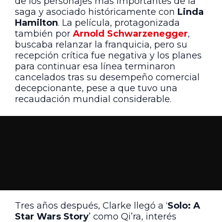
de los personajes más importantes de la
saga y asociado históricamente con
Linda
Hamilton
. La película, protagonizada
también por
Arnold Schwarzenegger
,
buscaba relanzar la franquicia, pero su
recepción crítica fue negativa y los planes
para continuar esa línea terminaron
cancelados tras su desempeño comercial
decepcionante, pese a que tuvo una
recaudación mundial considerable.
Tres años después, Clarke llegó a ‘
Solo: A
Star Wars Story
’ como Qi’ra, interés