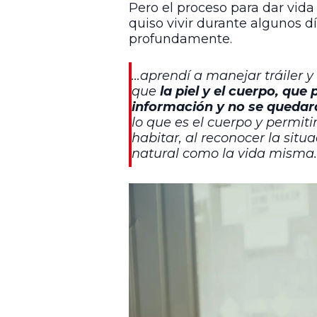
Pero el proceso para dar vid
quiso vivir durante algunos 
profundamente.
…aprendí a manejar tráiler y
que
la piel y el cuerpo, qu
información y no se quedara
lo que es el cuerpo y permiti
habitar, al reconocer la situ
natural como la vida misma.