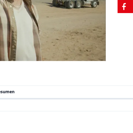
resumen