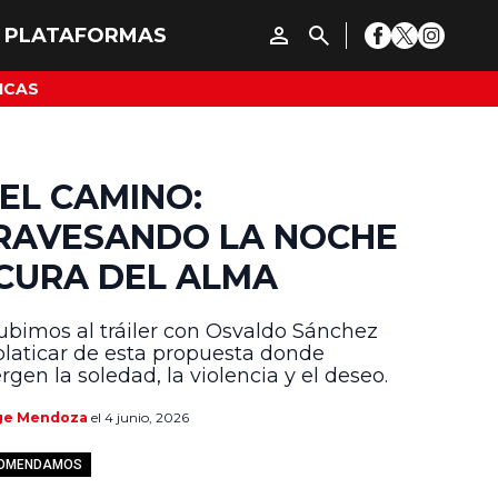
ICAS
 EL CAMINO:
RAVESANDO LA NOCHE
CURA DEL ALMA
ubimos al tráiler con Osvaldo Sánchez
platicar de esta propuesta donde
rgen la soledad, la violencia y el deseo.
ge Mendoza
el 4 junio, 2026
COMENDAMOS