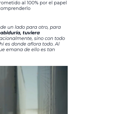
rometido al 100% por el papel
 comprenderlo
 de un lado para otro, para
abiduría, tuviera
racionalmente, sino con todo
hí es donde aflora todo. Al
 que emana de ello es tan