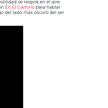
tilidad se respira en el aire.
on
En El Camino
para hablar
igo del lado más oscuro del ser