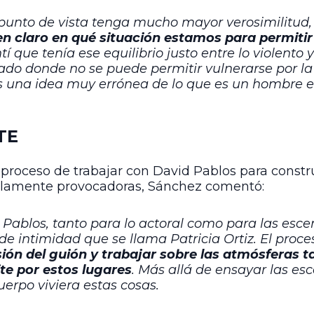
punto de vista tenga mucho mayor verosimilitud
ien claro en qué situación estamos para permiti
tí que tenía ese equilibrio justo entre lo violento
lado donde no se puede permitir vulnerarse por l
una idea muy errónea de lo que es un hombre e
TE
 proceso de trabajar con David Pablos para constr
solamente provocadoras, Sánchez comentó:
ablos, tanto para lo actoral como para las esce
de intimidad que se llama Patricia Ortiz. El pro
ón del guión y trabajar sobre las atmósferas tan
ite por estos lugares
. Más allá de ensayar las es
cuerpo viviera estas cosas.