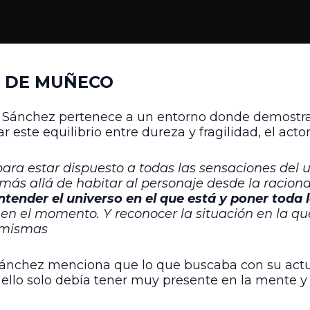
 DE MUÑECO
r Sánchez pertenece a un entorno donde demostrar
ar este equilibrio entre dureza y fragilidad, el act
para estar dispuesto a todas las sensaciones de
más allá de habitar al personaje desde la raciona
ntender el universo en el que está y poner toda 
, en el momento. Y reconocer la situación en la qu
í mismas
ánchez menciona que lo que buscaba con su actuac
a ello solo debía tener muy presente en la mente y