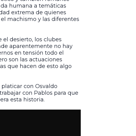
irada humana a temáticas
ledad extrema de quienes
 el machismo y las diferentes
el desierto, los clubes
donde aparentemente no hay
ernos en tensión todo el
ero son las actuaciones
las que hacen de esto algo
platicar con Osvaldo
trabajar con Pablos para que
ra esta historia.