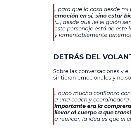
…para que la cosa desde mi 
emoción en sí, sino estar b
(…) desde que leí el guión sen
este personaje está de este 
y lamentablemente tenemos 
DETRÁS DEL VOLAN
Sobre las conversaciones y el
sintieran emocionales y no 
…hubo mucha confianza con P
a una coach y coordinadora 
importante era la comprensi
llevar al cuerpo a que trans
a replicar, la idea es que el 