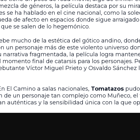
 mezcla de géneros, la película destaca por su m
ces se ha hablado en el cine nacional, como la so
queda de afecto en espacios donde sigue arraigado
 que se salen de lo hegemónico.
e mucho de la estética del gótico andino, donde 
son un personaje más de este violento universo 
u narrativa fragmentada, la película logra manten
 momento final de catarsis para los personajes. P
ebutante Víctor Miguel Prieto y Osvaldo Sánchez 
En El Camino a salas nacionales,
Tomatazos
pudo 
n de un personaje tan complejo como Muñeco, el 
an auténticas y la sensibilidad única con la que ope