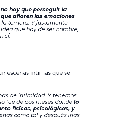
,
no hay que perseguir la
r que afloren las emociones
 y la ternura. Y justamente
a idea que hay de ser hombre,
n sí.
uir escenas íntimas que se
nas de intimidad. Y tenemos
ceso fue de dos meses donde
lo
to físicas, psicológicas, y
cenas como tal y después irlas