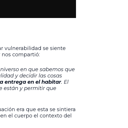
 vulnerabilidad se siente
or nos compartió:
l universo en que sabemos que
lidad y decidir las cosas
la entrega en el habitar
. El
e están y permitir que
ión era que esta se sintiera
 en el cuerpo el contexto del