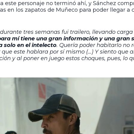
a a este personaje no terminó ahí, y Sánchez comp
días en los zapatos de Muñeco para poder llegar a
 durante tres semanas fui trailero, llevando carga
e para mí tiene una gran información y una gran s
 solo en el intelecto
. Quería poder habitarlo no 
r que este hablara por sí mismo (…) Y siento que a
ación y al poner en juego estos choques, pues, lo