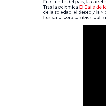
En el norte del país, la carret
Tras la polémica
El Baile de l
de la soledad, el deseo y la v
humano, pero también del más