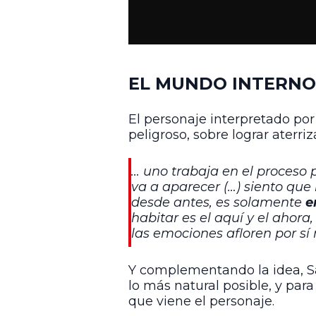
EL MUNDO INTERNO
El personaje interpretado po
peligroso, sobre lograr aterriz
… uno trabaja en el proceso 
va a aparecer (…) siento que 
desde antes, es solamente
e
habitar es el aquí y el ahora
las emociones afloren por s
Y complementando la idea, S
lo más natural posible, y par
que viene el personaje.