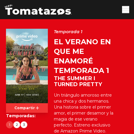
Temporada 1
EL VERANO EN
QUE ME
ENAMORÉ
TEMPORADA 1
THE SUMMER I
TURNED PRETTY
Un triángulo amoroso entre
una chica y dos hermanos.
Una historia sobre el primer
Compartir
amor, el primer desamor y la
Temporadas:
magia de ese verano
1
2
3
perfecto. Estreno exclusivo
de Amazon Prime Video.