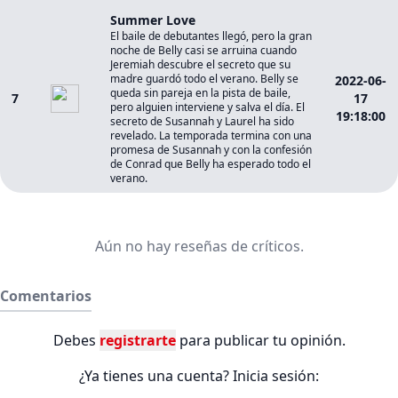
Summer Love
El baile de debutantes llegó, pero la gran
noche de Belly casi se arruina cuando
Jeremiah descubre el secreto que su
madre guardó todo el verano. Belly se
2022-06-
queda sin pareja en la pista de baile,
7
17
pero alguien interviene y salva el día. El
19:18:00
secreto de Susannah y Laurel ha sido
revelado. La temporada termina con una
promesa de Susannah y con la confesión
de Conrad que Belly ha esperado todo el
verano.
Aún no hay reseñas de críticos.
Comentarios
Debes
registrarte
para publicar tu opinión.
¿Ya tienes una cuenta? Inicia sesión: