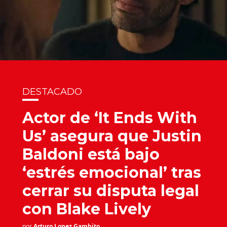
DESTACADO
Actor de ‘It Ends With
Us’ asegura que Justin
Baldoni está bajo
‘estrés emocional’ tras
cerrar su disputa legal
con Blake Lively
por
Arturo Lopez Gambito