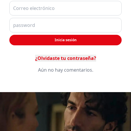
Inicia sesión
¿Olvidaste tu contraseña?
Aún no hay comentarios.