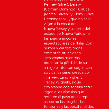
Kenney‑Silver), Danny
(Colman Domingo), Claude
(Marco Calvani) y Ginny (Erika
Henningsen)—, que no solo
viajan a la costa de
Nueva Jersey y al norte del
estado de Nueva York, sino
también a rincones
espectaculares de Italia. Con
humor y calidez, todos
enfrentan situaciones
inesperadas mientras
procesan la pérdida de su
amigo e intentan seguir con
su vida. La serie, creada por
Tina Fey, Lang Fisher y
Tracey Wigfield, sigue
explorando con sensibilidad e
ingenio los vínculos que
resisten el paso del tiempo,
así como las alegrías, las
tensiones y las peculiaridades