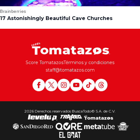
Score Tomatazos
Términos y condiciones
staff@tomatazos.com
2026 Derechos reservados BuscaTodo© S.A. de C.V.