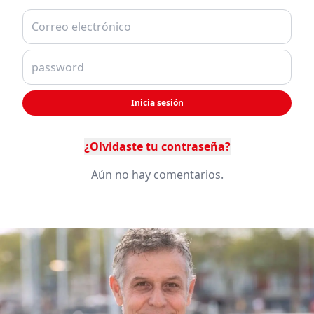
Inicia sesión
¿Olvidaste tu contraseña?
Aún no hay comentarios.