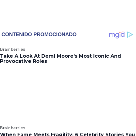
Gal Gadot, Al Pacino y
Martin Scorsese