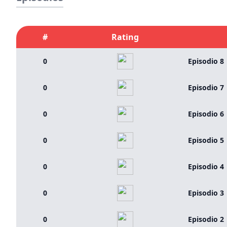
#
Rating
0
Episodio 8
0
Episodio 7
0
Episodio 6
0
Episodio 5
0
Episodio 4
0
Episodio 3
0
Episodio 2