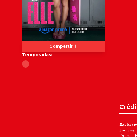
Compartir
Temporadas:
1
Crédi
Actore
Jessica 
Dolhai
,