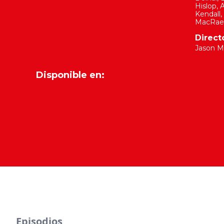
Hislop
,
A
Kendall
,
MacRae
Direct
Jason M
Disponible en:
Episodios