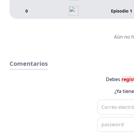
0
Episodio 1
Aún no h
Comentarios
Debes
regis
¿Ya tien