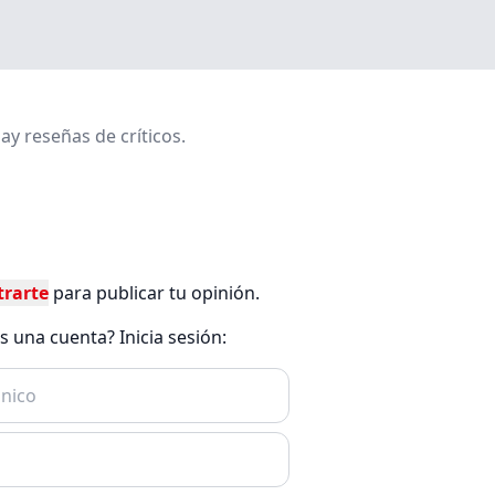
ay reseñas de críticos.
trarte
para publicar tu opinión.
es una cuenta? Inicia sesión: