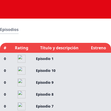
Episodios
#
Rating
Título y descripción
Estreno
0
Episodio 1
0
Episodio 10
0
Episodio 9
0
Episodio 8
0
Episodio 7