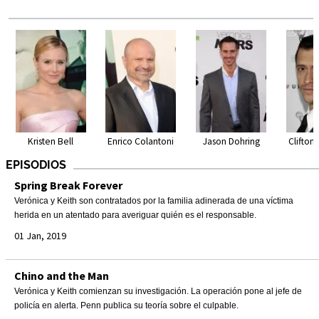
Kristen Bell
Enrico Colantoni
Jason Dohring
Clifton 
EPISODIOS
Spring Break Forever
Verónica y Keith son contratados por la familia adinerada de una víctima
herida en un atentado para averiguar quién es el responsable.
01 Jan, 2019
Chino and the Man
Verónica y Keith comienzan su investigación. La operación pone al jefe de
policía en alerta. Penn publica su teoría sobre el culpable.