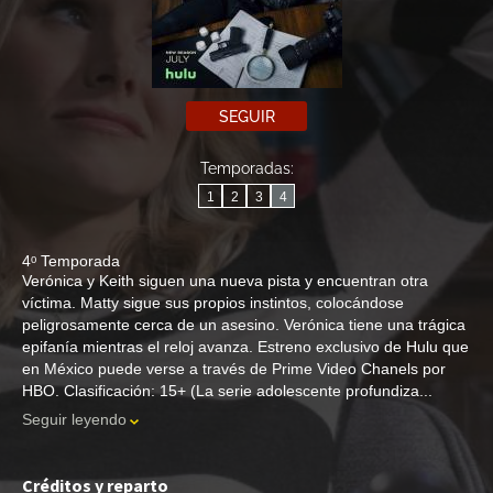
SEGUIR
Temporadas:
1
2
3
4
4ᵒ Temporada
Verónica y Keith siguen una nueva pista y encuentran otra
víctima. Matty sigue sus propios instintos, colocándose
peligrosamente cerca de un asesino. Verónica tiene una trágica
epifanía mientras el reloj avanza. Estreno exclusivo de Hulu que
en México puede verse a través de Prime Video Chanels por
HBO. Clasificación: 15+ (La serie adolescente profundiza...
Seguir leyendo
Créditos y reparto