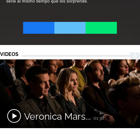
serie al mismo tiempo que los sorprende.
VIDEOS
Veronica Mars...
01:38