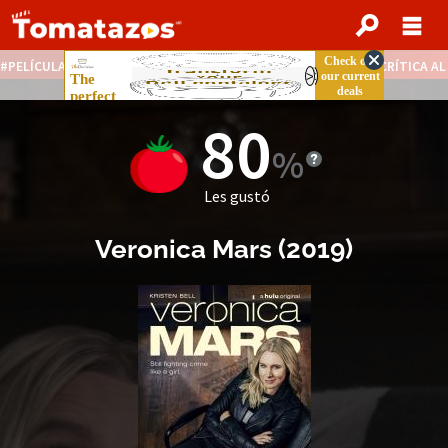
PELÍCULAS STREAMING GRATIS
NOTICIAS DESTACADAS
CRÍTICA A
80
Les gustó
Veronica Mars
(2019)