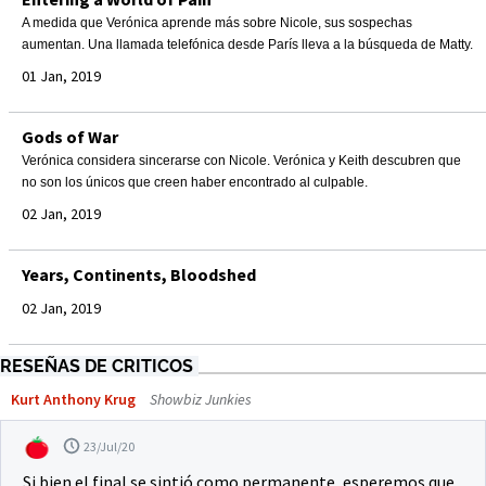
A medida que Verónica aprende más sobre Nicole, sus sospechas
aumentan. Una llamada telefónica desde París lleva a la búsqueda de Matty.
01 Jan, 2019
Gods of War
Verónica considera sincerarse con Nicole. Verónica y Keith descubren que
no son los únicos que creen haber encontrado al culpable.
02 Jan, 2019
Years, Continents, Bloodshed
02 Jan, 2019
RESEÑAS DE CRITICOS
Kurt Anthony Krug
Showbiz Junkies
23/Jul/20
Si bien el final se sintió como permanente, esperemos que