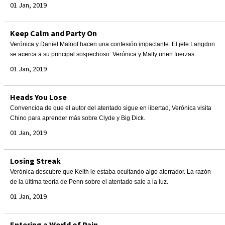
01 Jan, 2019
Keep Calm and Party On
Verónica y Daniel Maloof hacen una confesión impactante. El jefe Langdon
se acerca a su principal sospechoso. Verónica y Matty unen fuerzas.
01 Jan, 2019
Heads You Lose
Convencida de que el autor del atentado sigue en libertad, Verónica visita
Chino para aprender más sobre Clyde y Big Dick.
01 Jan, 2019
Losing Streak
Verónica descubre que Keith le estaba ocultando algo aterrador. La razón
de la última teoría de Penn sobre el atentado sale a la luz.
01 Jan, 2019
Entering a World of Pain