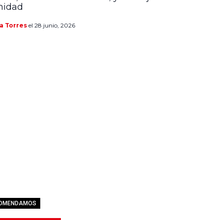
midad
a Torres
el 28 junio, 2026
COMENDAMOS