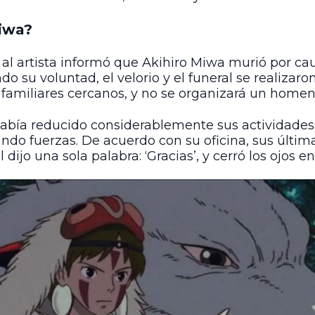
Miwa?
al artista informó que Akihiro Miwa murió por ca
endo su voluntad, el velorio y el funeral se realiza
 familiares cercanos, y no se organizará un homen
abía reducido considerablemente sus actividades
do fuerzas. De acuerdo con su oficina, sus últim
al dijo una sola palabra: ‘Gracias’, y cerró los ojos en