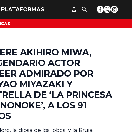
ICAS
ERE AKIHIRO MIWA,
GENDARIO ACTOR
EER ADMIRADO POR
YAO MIYAZAKI Y
TRELLA DE ‘LA PRINCESA
NONOKE’, A LOS 91
OS
ro, la diosa de los lobos, y la Bruja