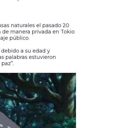
usas naturales el pasado 20
ron de manera privada en Tokio
aje público.
 debido a su edad y
as palabras estuvieron
 paz”.