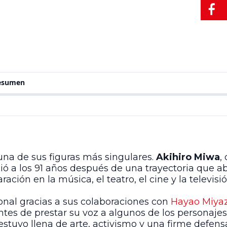
resumen
una de sus figuras más singulares.
Akihiro Miwa
,
eció a los 91 años después de una trayectoria que 
ación en la música, el teatro, el cine y la televisi
nal gracias a sus colaboraciones con
Hayao Miya
es de prestar su voz a algunos de los personaje
stuvo llena de arte, activismo y una firme defensa