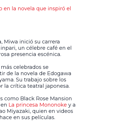
o en la novela que inspiró el
 Miwa inició su carrera
npari, un célebre café en el
erosa presencia escénica.
os más celebrados se
tir de la novela de Edogawa
yama. Su trabajo sobre los
a crítica teatral japonesa.
ulos como Black Rose Mansion
o en
La princesa Mononoke
y a
ao Miyazaki, quien en videos
hace en sus películas.