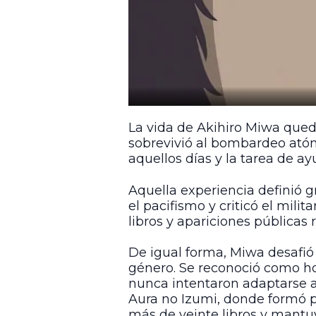
La vida de Akihiro Miwa qued
sobrevivió al bombardeo atóm
aquellos días y la tarea de a
Aquella experiencia definió 
el pacifismo y criticó el mili
libros y apariciones públicas 
De igual forma, Miwa desafió
género. Se reconoció como ho
nunca intentaron adaptarse a
Aura no Izumi, donde formó p
más de veinte libros y mantu