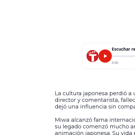
Escuchar 
0:00
La cultura japonesa perdió a 
director y comentarista, fall
dejó una influencia sin compar
Miwa alcanzó fama internacio
su legado comenzó mucho ant
animación japonesa. Su vida e