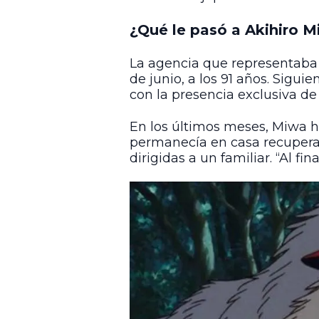
¿Qué le pasó a Akihiro 
La agencia que representaba 
de junio, a los 91 años. Sigui
con la presencia exclusiva de
En los últimos meses, Miwa h
permanecía en casa recuperan
dirigidas a un familiar. “Al fin