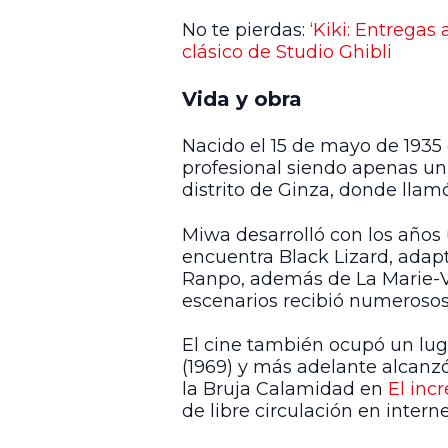
No te pierdas:
‘Kiki: Entregas
clásico de Studio Ghibli
Vida y obra
Nacido el 15 de mayo de 1935
profesional siendo apenas un 
distrito de Ginza, donde llamó
Miwa desarrolló con los años u
encuentra Black Lizard, adap
Ranpo, además de La Marie-Vi
escenarios recibió numerosos 
El cine también ocupó un lug
(1969) y más adelante alcan
la Bruja Calamidad en
El inc
de libre circulación en inter