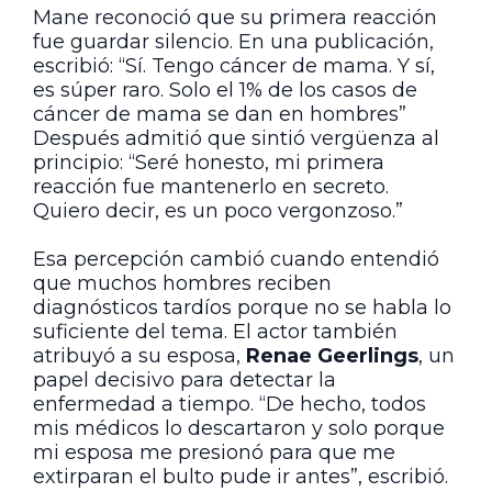
Mane reconoció que su primera reacción
fue guardar silencio. En una publicación,
escribió: “Sí. Tengo cáncer de mama. Y sí,
es súper raro. Solo el 1% de los casos de
cáncer de mama se dan en hombres”
Después admitió que sintió vergüenza al
principio: “Seré honesto, mi primera
reacción fue mantenerlo en secreto.
Quiero decir, es un poco vergonzoso.”
Esa percepción cambió cuando entendió
que muchos hombres reciben
diagnósticos tardíos porque no se habla lo
suficiente del tema. El actor también
atribuyó a su esposa,
Renae Geerlings
, un
papel decisivo para detectar la
enfermedad a tiempo. “De hecho, todos
mis médicos lo descartaron y solo porque
mi esposa me presionó para que me
extirparan el bulto pude ir antes”, escribió.