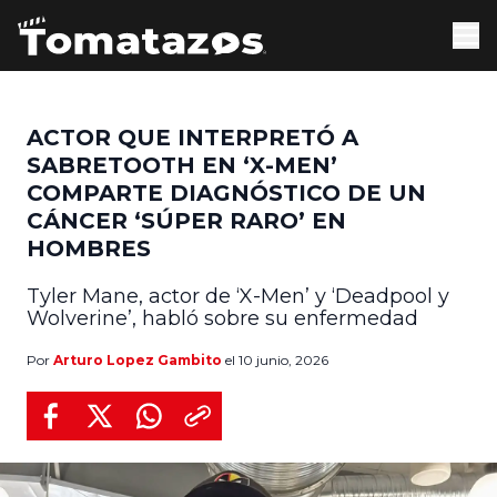
ACTOR QUE INTERPRETÓ A
SABRETOOTH EN ‘X-MEN’
COMPARTE DIAGNÓSTICO DE UN
CÁNCER ‘SÚPER RARO’ EN
HOMBRES
Tyler Mane, actor de ‘X-Men’ y ‘Deadpool y
Wolverine’, habló sobre su enfermedad
Por
Arturo Lopez Gambito
el 10 junio, 2026