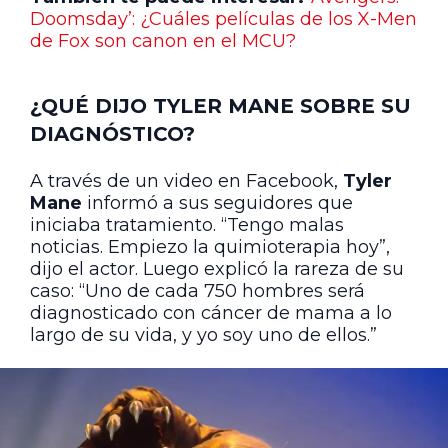
Doomsday’: ¿Cuáles películas de los X-Men
de Fox son canon en el MCU?
¿QUÉ DIJO TYLER MANE SOBRE SU
DIAGNÓSTICO?
A través de un video en Facebook,
Tyler
Mane
informó a sus seguidores que
iniciaba tratamiento. “Tengo malas
noticias. Empiezo la quimioterapia hoy”,
dijo el actor. Luego explicó la rareza de su
caso: “Uno de cada 750 hombres será
diagnosticado con cáncer de mama a lo
largo de su vida, y yo soy uno de ellos.”