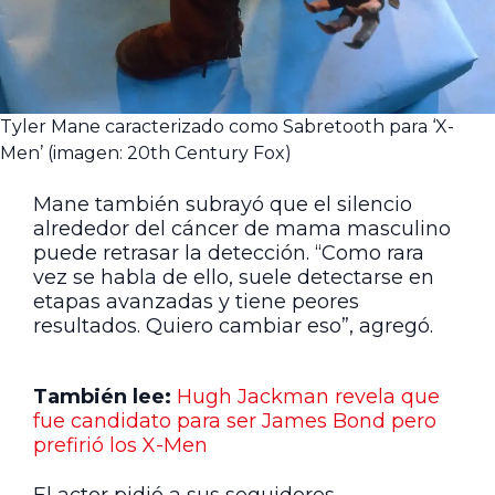
Tyler Mane caracterizado como Sabretooth para ‘X-
Men’ (imagen: 20th Century Fox)
Mane también subrayó que el silencio
alrededor del cáncer de mama masculino
puede retrasar la detección. “Como rara
vez se habla de ello, suele detectarse en
etapas avanzadas y tiene peores
resultados. Quiero cambiar eso”, agregó.
También lee:
Hugh Jackman revela que
fue candidato para ser James Bond pero
prefirió los X-Men
El actor pidió a sus seguidores