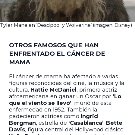
Tyler Mane en ‘Deadpool y Wolverine’ (imagen: Disney)
OTROS FAMOSOS QUE HAN
ENFRENTADO EL CÁNCER DE
MAMA
El cáncer de mama ha afectado a varias
figuras reconocidas del cine, la música y la
cultura.
Hattie McDaniel
, primera actriz
afroamericana en ganar un Oscar por
‘Lo
que el viento se llevó’
, murió de esta
enfermedad en 1952. También la
padecieron actrices como
Ingrid
Bergman
, estrella de
‘Casablanca’
;
Bette
Davis
, figura central del Hollywood clásico;