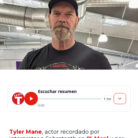
Escuchar resumen
1.1x
▾
0:00
Tyler Mane
, actor recordado por