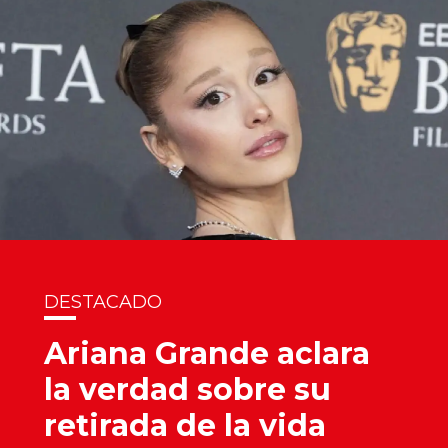
DESTACADO
Ariana Grande aclara
la verdad sobre su
retirada de la vida