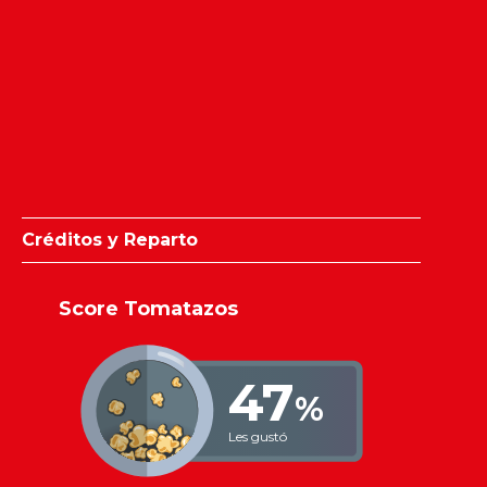
Créditos y Reparto
Score Tomatazos
47
%
Les gustó