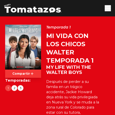
Temporada 1
MI VIDA CON
LOS CHICOS
WALTER
TEMPORADA 1
MY LIFE WITH THE
WALTER BOYS
Compartir
Temporadas:
Después de perder a su
familia en un trágico
1
2
3
accidente, Jackie Howard
deja atrás su vida privilegiada
en Nueva York y se muda a la
zona rural de Colorado para
estar con su tutora,