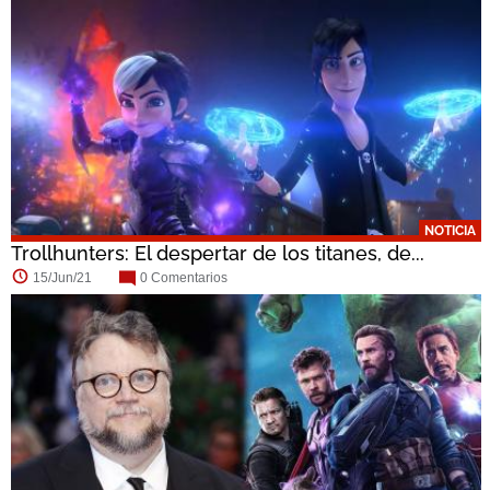
NOTICIA
Trollhunters: El despertar de los titanes, de...
15/Jun/21
0 Comentarios