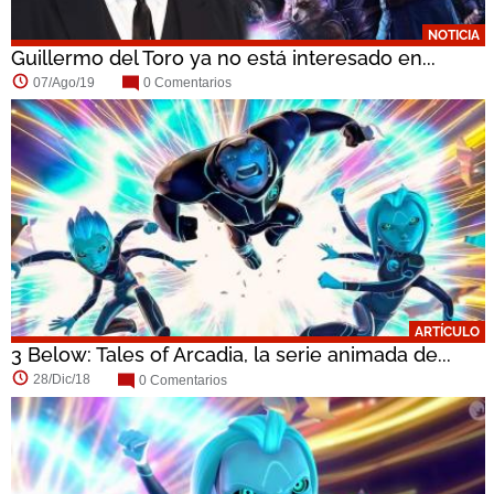
NOTICIA
Guillermo del Toro ya no está interesado en...
07/Ago/19
0 Comentarios
ARTÍCULO
3 Below: Tales of Arcadia, la serie animada de...
28/Dic/18
0 Comentarios