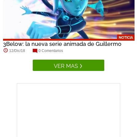
NOTICIA
3Below: la nueva serie animada de Guillermo
del...
12/Dic/18
0 Comentarios
VER MAS