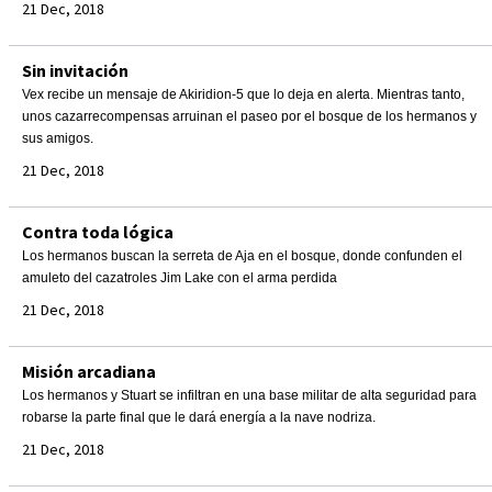
21 Dec, 2018
Sin invitación
Vex recibe un mensaje de Akiridion-5 que lo deja en alerta. Mientras tanto,
unos cazarrecompensas arruinan el paseo por el bosque de los hermanos y
sus amigos.
21 Dec, 2018
Contra toda lógica
Los hermanos buscan la serreta de Aja en el bosque, donde confunden el
amuleto del cazatroles Jim Lake con el arma perdida
21 Dec, 2018
Misión arcadiana
Los hermanos y Stuart se infiltran en una base militar de alta seguridad para
robarse la parte final que le dará energía a la nave nodriza.
21 Dec, 2018