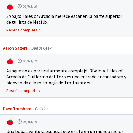
09/Jul/19
3Abajo: Tales of Arcadia merece estar en la parte superior
de tu lista de Netflix.
Reseña completa
Aaron Sagers
Den of Geek
08/Jul/19
Aunque no es particularmente complejo, 3Below: Tales of
Arcadia de Guillermo del Toro es una entrada encantadora y
bienvenida a la mitología de Trollhunters.
Reseña completa
Dave Trumbore
Collider
08/Jul/19
Una boba aventura espacial que existe en un mundo mejor