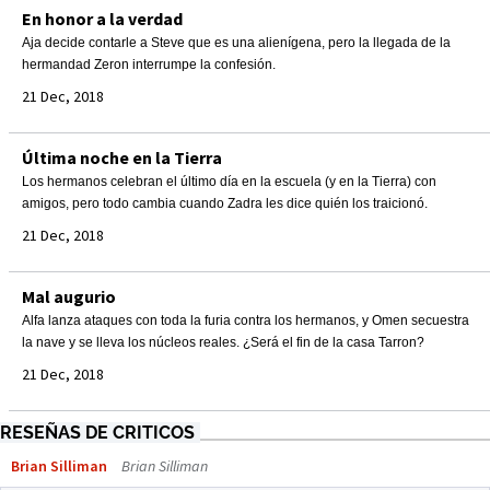
En honor a la verdad
Aja decide contarle a Steve que es una alienígena, pero la llegada de la
hermandad Zeron interrumpe la confesión.
21 Dec, 2018
Última noche en la Tierra
Los hermanos celebran el último día en la escuela (y en la Tierra) con
amigos, pero todo cambia cuando Zadra les dice quién los traicionó.
21 Dec, 2018
Mal augurio
Alfa lanza ataques con toda la furia contra los hermanos, y Omen secuestra
la nave y se lleva los núcleos reales. ¿Será el fin de la casa Tarron?
21 Dec, 2018
RESEÑAS DE CRITICOS
Brian Silliman
Brian Silliman