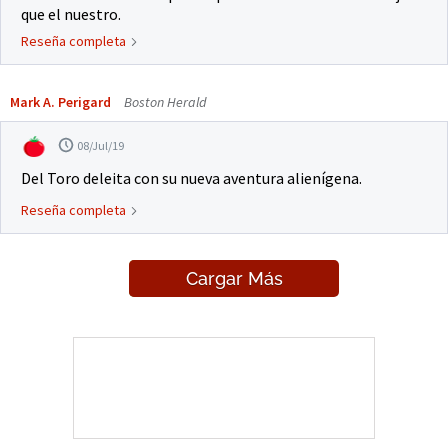
que el nuestro.
Reseña completa
Mark A. Perigard
Boston Herald
08/Jul/19
Del Toro deleita con su nueva aventura alienígena.
Reseña completa
Cargar Más