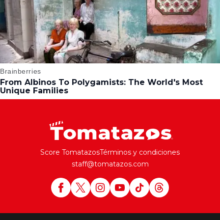
Score Tomatazos
Términos y condiciones
staff@tomatazos.com