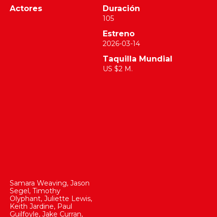
Actores
Duración
105
Estreno
2026-03-14
Taquilla Mundial
US $2 M.
Samara Weaving
,
Jason
Segel
,
Timothy
Olyphant
,
Juliette Lewis
,
Keith Jardine
,
Paul
Guilfoyle
,
Jake Curran
,