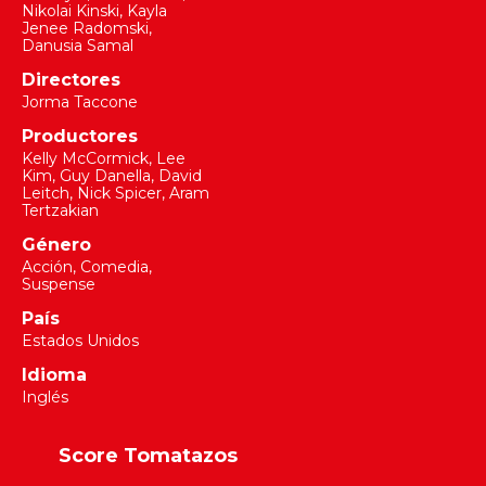
Nikolai Kinski
,
Kayla
Jenee Radomski
,
Danusia Samal
Directores
Jorma Taccone
Productores
Kelly McCormick
,
Lee
Kim
,
Guy Danella
,
David
Leitch
,
Nick Spicer
,
Aram
Tertzakian
Género
Acción, Comedia,
Suspense
País
Estados Unidos
Idioma
Inglés
Score Tomatazos