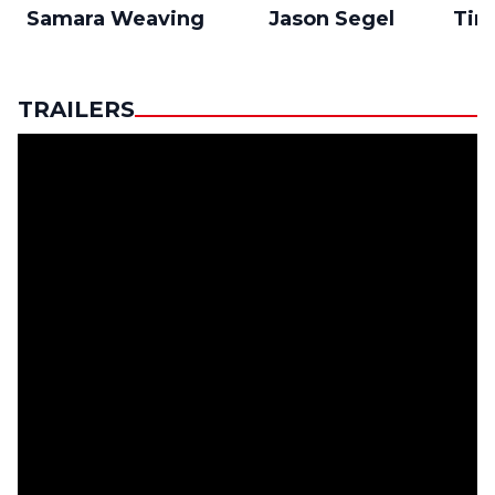
Samara Weaving
Jason Segel
Tim
TRAILERS