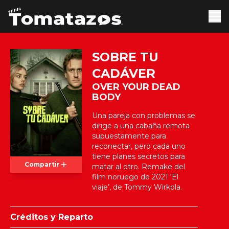
SOBRE TU
CADÁVER
OVER YOUR DEAD
BODY
Una pareja con problemas se
dirige a una cabaña remota
supuestamente para
reconectar, pero cada uno
tiene planes secretos para
Compartir
matar al otro. Remake del
film noruego de 2021 ‘El
viaje’, de Tommy Wirkola.
Créditos y Reparto