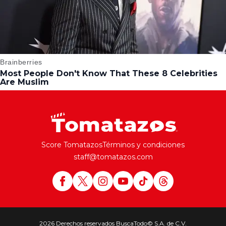
Score Tomatazos
Términos y condiciones
staff@tomatazos.com
2026 Derechos reservados BuscaTodo© S.A. de C.V.