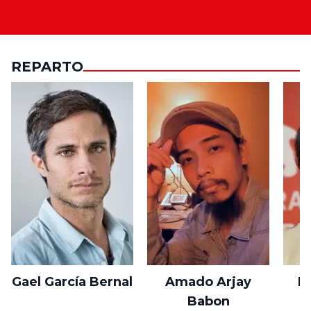
REPARTO
Gael García Bernal
Amado Arjay
R
Babon