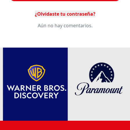
¿Olvidaste tu contraseña?
Aún no hay comentarios.