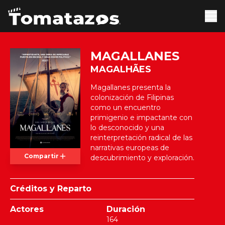
MAGALLANES
MAGALHÃES
Magallanes presenta la
colonización de Filipinas
como un encuentro
primigenio e impactante con
lo desconocido y una
reinterpretación radical de las
narrativas europeas de
Compartir
descubrimiento y exploración.
Créditos y Reparto
Actores
Duración
164