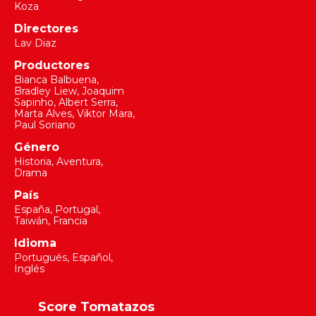
Koza
Directores
Lav Diaz
Productores
Bianca Balbuena
,
Bradley Liew
,
Joaquim
Sapinho
,
Albert Serra
,
Marta Alves
,
Viktor Mara
,
Paul Soriano
Género
Historia, Aventura,
Drama
País
España, Portugal,
Taiwán, Francia
Idioma
Portugués, Español,
Inglés
Score Tomatazos