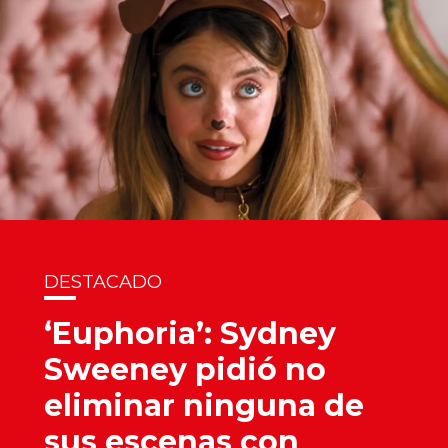
DESTACADO
‘Euphoria’: Sydney
Sweeney pidió no
eliminar ninguna de
sus escenas con