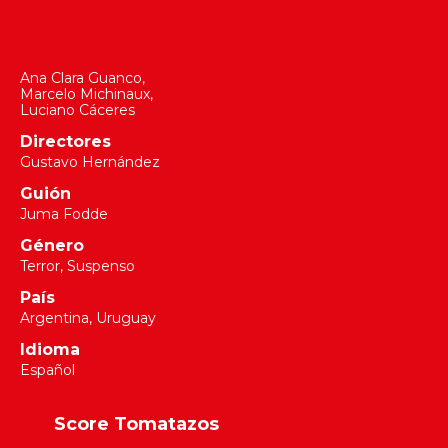
Ana Clara Guanco
,
Marcelo Michinaux
,
Luciano Cáceres
Directores
Gustavo Hernández
Guión
Juma Fodde
Género
Terror, Suspenso
País
Argentina, Uruguay
Idioma
Español
Score Tomatazos