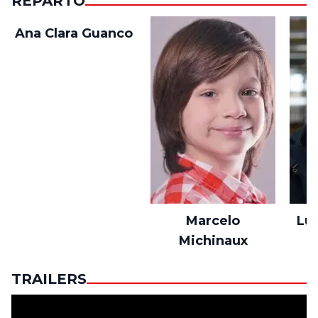
REPARTO
Ana Clara Guanco
Marcelo
Lu
Michinaux
TRAILERS