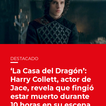
DESTACADO
‘La Casa del Dragón’:
Harry Collett, actor de
Jace, revela que fingió
estar muerto durante
10 horas en su escena