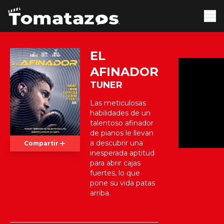
EL
AFINADOR
TUNER
Las meticulosas
habilidades de un
talentoso afinador
de pianos le llevan
a descubrir una
Compartir
inesperada aptitud
para abrir cajas
fuertes, lo que
pone su vida patas
arriba.