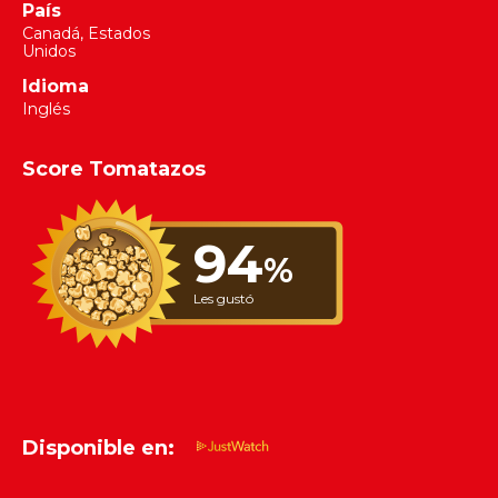
País
Canadá, Estados
Unidos
Idioma
Inglés
Score Tomatazos
94
%
Les gustó
Disponible en: