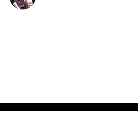
x
ADVERTISING
Tomatazos