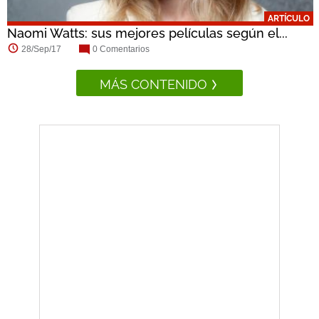
ARTÍCULO
Naomi Watts: sus mejores películas según el...
28/Sep/17
0 Comentarios
MÁS CONTENIDO