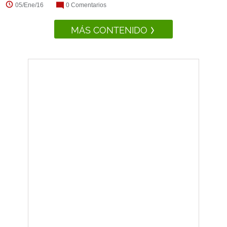
05/Ene/16
0 Comentarios
MÁS CONTENIDO