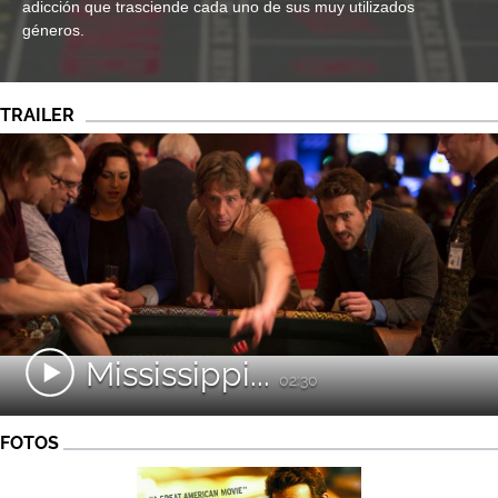
adicción que trasciende cada uno de sus muy utilizados
géneros.
TRAILER
Mississippi...
02:30
FOTOS