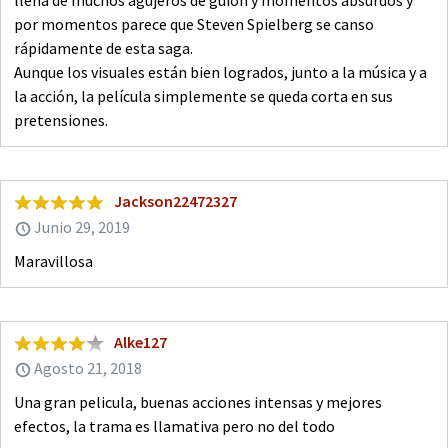
llena de muchos agujeros de guión y momentos absurdos y
por momentos parece que Steven Spielberg se canso
rápidamente de esta saga.
Aunque los visuales están bien logrados, junto a la música y a
la acción, la película simplemente se queda corta en sus
pretensiones.
Jackson22472327
Junio 29, 2019
Maravillosa
Alke127
Agosto 21, 2018
Una gran pelicula, buenas acciones intensas y mejores
efectos, la trama es llamativa pero no del todo