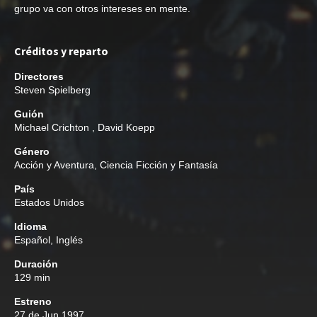
grupo va con otros intereses en mente.
Créditos y reparto
Directores
Steven Spielberg
Guión
Michael Crichton
,
David Koepp
Género
Acción y Aventura
,
Ciencia Ficción y Fantasía
País
Estados Unidos
Idioma
Español, Inglés
Duración
129 min
Estreno
27 de Jun 1997