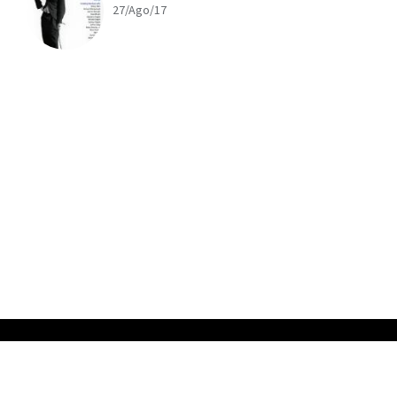
27/Ago/17
x
ADVERTISING