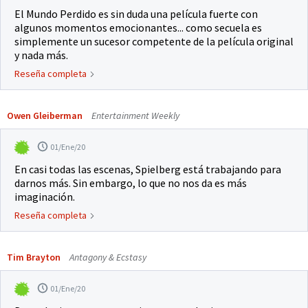
El Mundo Perdido es sin duda una película fuerte con
algunos momentos emocionantes... como secuela es
simplemente un sucesor competente de la película original
y nada más.
Reseña completa
Owen Gleiberman
Entertainment Weekly
01/Ene/20
En casi todas las escenas, Spielberg está trabajando para
darnos más. Sin embargo, lo que no nos da es más
imaginación.
Reseña completa
Tim Brayton
Antagony & Ecstasy
01/Ene/20