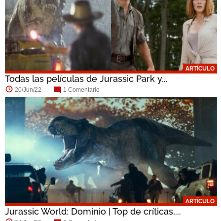
ARTÍCULO
Todas las películas de Jurassic Park y...
20/Jun/22
1 Comentario
ARTÍCULO
Jurassic World: Dominio | Top de críticas,...