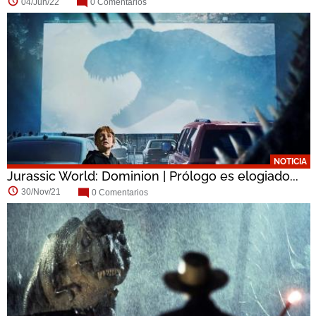
04/Jun/22
0 Comentarios
NOTICIA
Jurassic World: Dominion | Prólogo es elogiado...
30/Nov/21
0 Comentarios