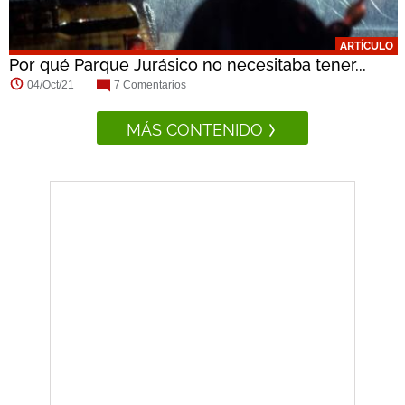
ARTÍCULO
Por qué Parque Jurásico no necesitaba tener...
04/Oct/21
7 Comentarios
MÁS CONTENIDO