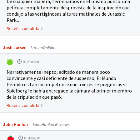
De cualquier manera, terminamos en el mismo punto: una
película completamente desprovista de la inspiración que
condujo a las vertiginosas alturas matinales de Jurassic
Park...
Reseña completa
Josh Larsen
LarsenOnFilm
01/Ene/20
Narrativamente inepto, editado de manera poco
convincente y casi deficiente de suspenso, El Mundo
Perdido es tan incompetente que a veces te preguntas si
Spielberg le había entregado la cámara al primer miembro
de la tripulación que pasó.
Reseña completa
John Hanlon
John Hanlon Reviews
01/Ene/20