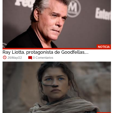
NOTICIA
Ray Liotta, protagonista de Goodfellas,...
26/May/22
0 Comentarios