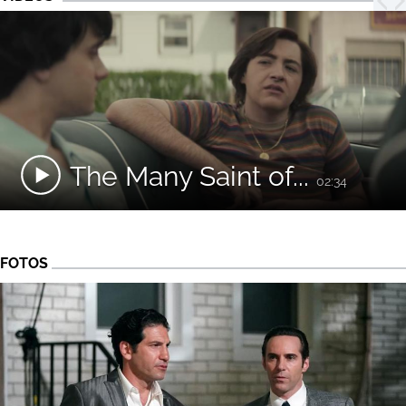
The Many Saint of...
02:34
FOTOS