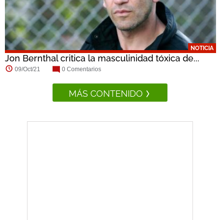
NOTICIA
Jon Bernthal critica la masculinidad tóxica de...
09/Oct/21
0 Comentarios
MÁS CONTENIDO