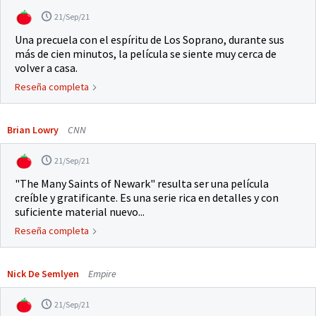
21/Sep/21
Una precuela con el espíritu de Los Soprano, durante sus
más de cien minutos, la película se siente muy cerca de
volver a casa.
Reseña completa
Brian Lowry
CNN
21/Sep/21
"The Many Saints of Newark" resulta ser una película
creíble y gratificante. Es una serie rica en detalles y con
suficiente material nuevo...
Reseña completa
Nick De Semlyen
Empire
21/Sep/21