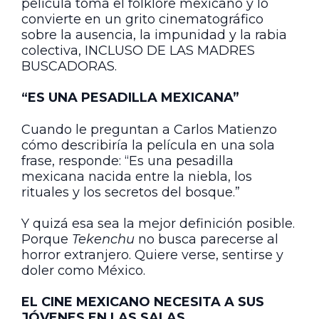
película toma el folklore mexicano y lo
convierte en un grito cinematográfico
sobre la ausencia, la impunidad y la rabia
colectiva, INCLUSO DE LAS MADRES
BUSCADORAS.
“ES UNA PESADILLA MEXICANA”
Cuando le preguntan a Carlos Matienzo
cómo describiría la película en una sola
frase, responde: “Es una pesadilla
mexicana nacida entre la niebla, los
rituales y los secretos del bosque.”
Y quizá esa sea la mejor definición posible.
Porque
Tekenchu
no busca parecerse al
horror extranjero. Quiere verse, sentirse y
doler como México.
EL CINE MEXICANO NECESITA A SUS
JÓVENES EN LAS SALAS