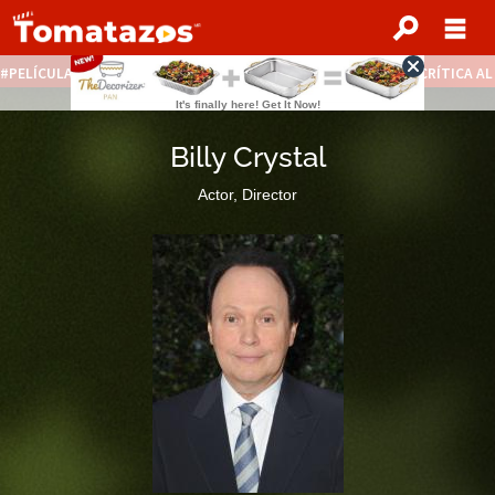
PELÍCULAS STREAMING GRATIS
NOTICIAS DESTACADAS
CRÍTICA A
Billy Crystal
Actor, Director