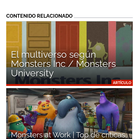
CONTENIDO RELACIONADO
El multiverso según
Monsters Inc / Monsters
University
ARTÍCULO
Monsters at Work | Top de críticas,