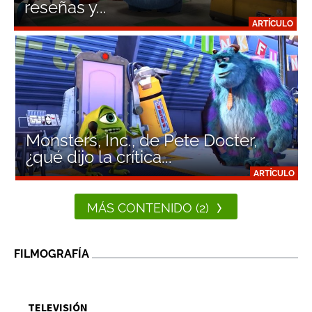
reseñas y...
ARTÍCULO
Monsters, Inc., de Pete Docter,
¿qué dijo la crítica...
ARTÍCULO
MÁS CONTENIDO (2)
FILMOGRAFÍA
TELEVISIÓN