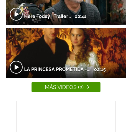
Here Today | Trailer...
02:41
LA PRINCESA PROMETIDA -...
02:15
MÁS VIDEOS (2)