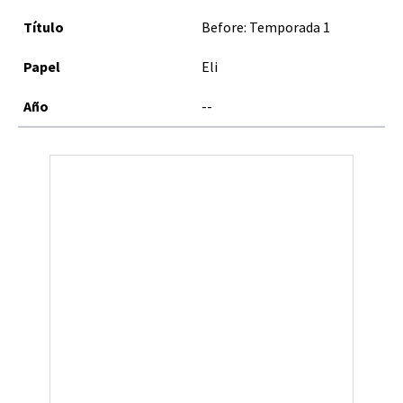
Before: Temporada 1
Eli
--