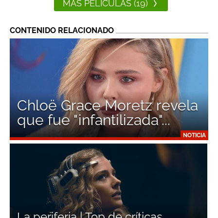
MÁS PELÍCULAS (19)
CONTENIDO RELACIONADO
Chloë Grace Moretz revela
que fue "infantilizada"...
NOTICIA
La periferia | Top de críticas,