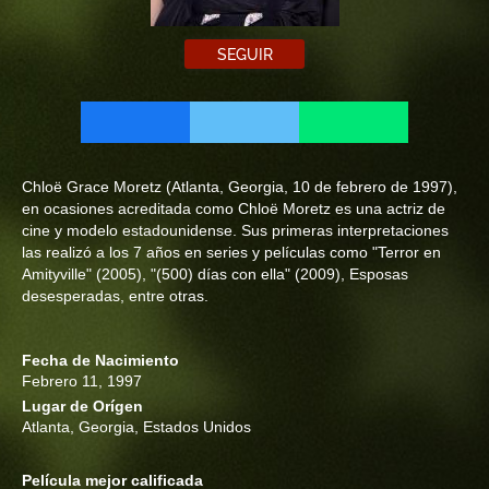
SEGUIR
Chloë Grace Moretz (Atlanta, Georgia, 10 de febrero de 1997),
en ocasiones acreditada como Chloë Moretz es una actriz de
cine y modelo estadounidense. Sus primeras interpretaciones
las realizó a los 7 años en series y películas como "Terror en
Amityville" (2005), "(500) días con ella" (2009), Esposas
desesperadas, entre otras.
Fecha de Nacimiento
Febrero 11, 1997
Lugar de Orígen
Atlanta, Georgia, Estados Unidos
Película mejor calificada