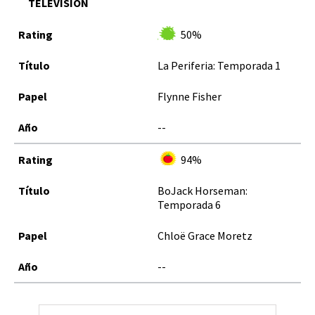
TELEVISIÓN
50%
La Periferia: Temporada 1
Flynne Fisher
--
94%
BoJack Horseman:
Temporada 6
Chloë Grace Moretz
--