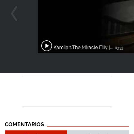
Kamilah,The Miracle Filly |...
03:33
COMENTARIOS