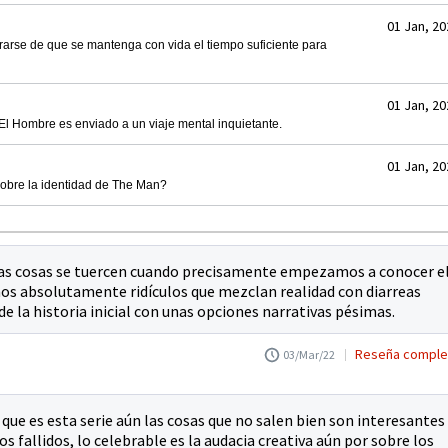
01 Jan, 20
arse de que se mantenga con vida el tiempo suficiente para
01 Jan, 20
l Hombre es enviado a un viaje mental inquietante.
01 Jan, 20
sobre la identidad de The Man?
las cosas se tuercen cuando precisamente empezamos a conocer e
nos absolutamente ridículos que mezclan realidad con diarreas
e la historia inicial con unas opciones narrativas pésimas.
Reseña comple
03/Mar/22
 que es esta serie aún las cosas que no salen bien son interesantes
os fallidos, lo celebrable es la audacia creativa aún por sobre los