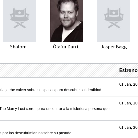
Shalom...
Ólafur Darri...
Jasper Bagg
Estreno
01 Jan, 20
a, debe volver sobre sus pasos para descubrir su identidad.
01 Jan, 20
 The Man y Luci corren para encontrar a la misteriosa persona que
01 Jan, 20
 por los descubrimientos sobre su pasado.