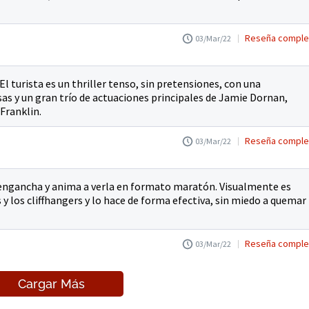
Reseña comple
03/Mar/22
 El turista es un thriller tenso, sin pretensiones, con una
as y un gran trío de actuaciones principales de Jamie Dornan,
Franklin.
Reseña comple
03/Mar/22
e engancha y anima a verla en formato maratón. Visualmente es
s y los cliffhangers y lo hace de forma efectiva, sin miedo a quemar
Reseña comple
03/Mar/22
Cargar Más