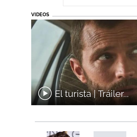
VIDEOS
El turista | Tráiler...