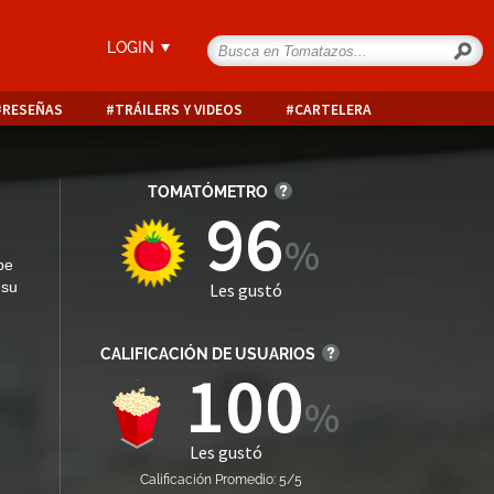
LOGIN
RESEÑAS
TRÁILERS Y VIDEOS
CARTELERA
TOMATÓMETRO
96
be
 su
Les gustó
CALIFICACIÓN DE USUARIOS
100
Les gustó
Calificación Promedio: 5/5