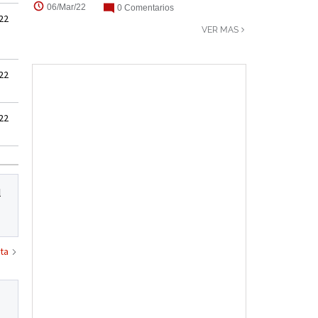
06/Mar/22
0 Comentarios
22
VER MAS
22
22
l
ta