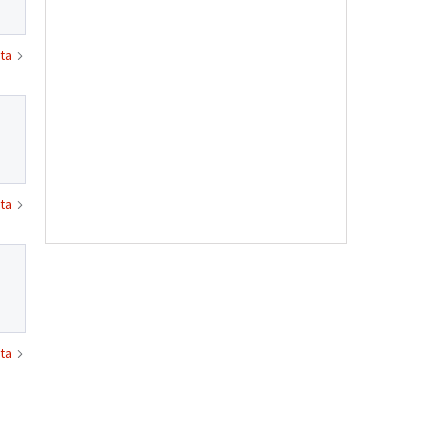
ta
ta
ta