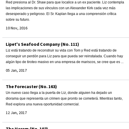
Red presiona al Dr. Shaw para que localice a un ex paciente. Liz contempla
las implicaciones de sus vínculos con un Alexander Kirk cada vez más
desesperado y peligroso. El Sr. Kaplan llega a una comprensión crítica
sobre su futuro.
10 Nov, 2016
Lipet's Seafood Company (No. 111)
Liz está tratando de reconstruir su vida con Tom y Red está tratando de
conseguir un perdón para Liz para que pueda ser reinstalada. Cuando hay
algún tipo de tiroteo masivo en una empresa de mariscos, se cree que es ...
05 Jan, 2017
The Forecaster (No. 163)
Un nuevo caso llega a la puerta de Liz, donde alguien ha dejado un
diorama que representa un crimen que pronto se cometerá. Mientras tanto,
Red explora una nueva oportunidad comercial.
12 Jan, 2017
The Harem (No. 102)