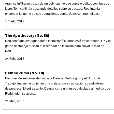
Aram se infiltra en busca de un delincuente que comete delitos con fines de
lucro; Tom continúa buscando detalles sobre su pasado; Red intenta
encontrar la fuente de sus operaciones comerciales comprometidas.
17 Feb, 2017
The Apothecary (No. 59)
Red tiene que averiguar quién lo traicionó cuando está envenenado; Liz y el
grupo de trabajo buscan al diseñador de la toxina para salvar la vida de
Red.
24 Feb, 2017
Dembe Zuma (No. 10)
Después de semanas de buscar a Dembe, Reddington y el Grupo de
Trabajo finalmente obtienen una pista sobre su ubicación cuando Aram
desaparece. Mientras tanto, Dembe corre un riesgo calculado a medida que
Reddington se acerca.
21 Mar, 2017