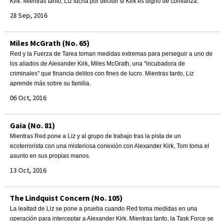
Kirk. Mientras tanto, Liz lucha por decidir si Kirk es digno de confianza.
28 Sep, 2016
Miles McGrath (No. 65)
Red y la Fuerza de Tarea toman medidas extremas para perseguir a uno de
los aliados de Alexander Kirk, Miles McGrath, una "incubadora de
criminales" que financia delitos con fines de lucro. Mientras tanto, Liz
aprende más sobre su familia.
06 Oct, 2016
Gaia (No. 81)
Mientras Red pone a Liz y al grupo de trabajo tras la pista de un
ecoterrorista con una misteriosa conexión con Alexander Kirk, Tom toma el
asunto en sus propias manos.
13 Oct, 2016
The Lindquist Concern (No. 105)
La lealtad de Liz se pone a prueba cuando Red toma medidas en una
operación para interceptar a Alexander Kirk. Mientras tanto, la Task Force se