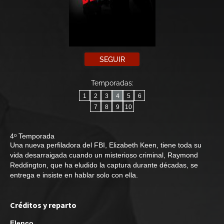
SEGUIR
Temporadas:
1
2
3
4
5
6
7
8
9
10
4ᵒ Temporada
Una nueva perfiladora del FBI, Elizabeth Keen, tiene toda su
vida desarraigada cuando un misterioso criminal, Raymond
Reddington, que ha eludido la captura durante décadas, se
entrega e insiste en hablar solo con ella.
Créditos y reparto
Elenco