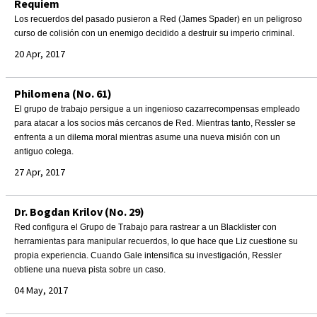
Requiem
Los recuerdos del pasado pusieron a Red (James Spader) en un peligroso
curso de colisión con un enemigo decidido a destruir su imperio criminal.
20 Apr, 2017
Philomena (No. 61)
El grupo de trabajo persigue a un ingenioso cazarrecompensas empleado
para atacar a los socios más cercanos de Red. Mientras tanto, Ressler se
enfrenta a un dilema moral mientras asume una nueva misión con un
antiguo colega.
27 Apr, 2017
Dr. Bogdan Krilov (No. 29)
Red configura el Grupo de Trabajo para rastrear a un Blacklister con
herramientas para manipular recuerdos, lo que hace que Liz cuestione su
propia experiencia. Cuando Gale intensifica su investigación, Ressler
obtiene una nueva pista sobre un caso.
04 May, 2017