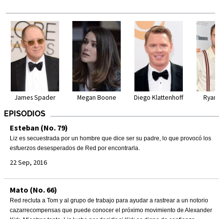
James Spader
Megan Boone
Diego Klattenhoff
Ryan 
EPISODIOS
Esteban (No. 79)
Liz es secuestrada por un hombre que dice ser su padre, lo que provocó los
esfuerzos desesperados de Red por encontrarla.
22 Sep, 2016
Mato (No. 66)
Red recluta a Tom y al grupo de trabajo para ayudar a rastrear a un notorio
cazarrecompensas que puede conocer el próximo movimiento de Alexander