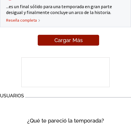
...es un final sólido para una temporada en gran parte
desigual y finalmente concluye un arco de la historia.
Reseña completa
Cargar Más
USUARIOS
¿Qué te pareció la temporada?