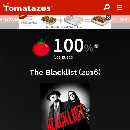
PELÍCULAS STREAMING GRATIS
NOTICIAS DESTACADAS
CRÍTICA A
100
Les gustó
The Blacklist
(2016)