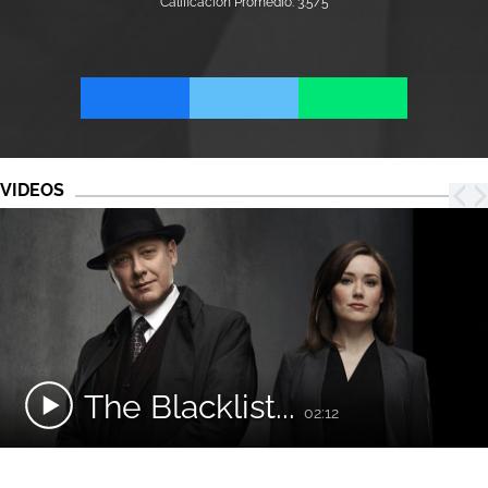
Calificación Promedio: 3.5/5
VIDEOS
The Blacklist...
02:12