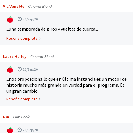
Vic Venable
Cinema Blend
21/Sep/20
...una temporada de giros y vueltas de tuerca...
Reseña completa
Laura Hurley
Cinema Blend
21/Sep/20
...nos proporciona lo que en última instancia es un motor de
historia mucho más grande en verdad para el programa. Es
un gran cambio.
Reseña completa
N/A
Film Book
21/Sep/20