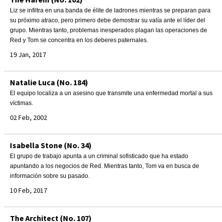
Liz se infiltra en una banda de élite de ladrones mientras se preparan para
su próximo atraco, pero primero debe demostrar su valía ante el líder del
grupo. Mientras tanto, problemas inesperados plagan las operaciones de
Red y Tom se concentra en los deberes paternales.
19 Jan, 2017
Natalie Luca (No. 184)
El equipo localiza a un asesino que transmite una enfermedad mortal a sus
víctimas.
02 Feb, 2002
Isabella Stone (No. 34)
El grupo de trabajo apunta a un criminal sofisticado que ha estado
apuntando a los negocios de Red. Mientras tanto, Tom va en busca de
información sobre su pasado.
10 Feb, 2017
The Architect (No. 107)