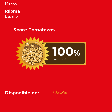
Mexico
Idioma
Español
Score Tomatazos
100
%
Les gustó
Disponible en: