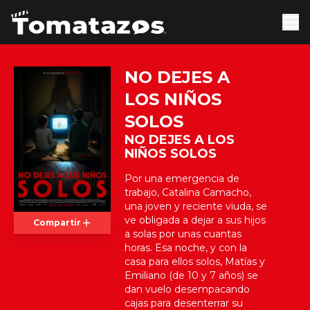
NO DEJES A
LOS NIÑOS
SOLOS
NO DEJES A LOS
NIÑOS SOLOS
Por una emergencia de
trabajo, Catalina Camacho,
una joven y reciente viuda, se
ve obligada a dejar a sus hijos
Compartir
a solas por unas cuantas
horas. Esa noche, y con la
casa para ellos solos, Matías y
Emiliano (de 10 y 7 años) se
dan vuelo desempacando
cajas para desenterrar su