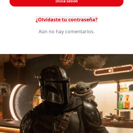
Inicia sesión
¿Olvidaste tu contraseña?
Aún no hay comentarios.