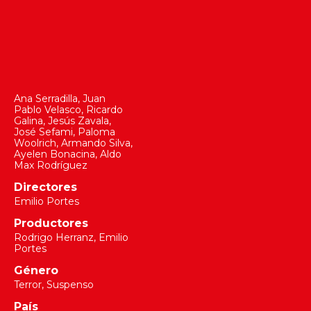
Ana Serradilla
,
Juan
Pablo Velasco
,
Ricardo
Galina
,
Jesús Zavala
,
José Sefami
,
Paloma
Woolrich
,
Armando Silva
,
Ayelen Bonacina
,
Aldo
Max Rodríguez
Directores
Emilio Portes
Productores
Rodrigo Herranz
,
Emilio
Portes
Género
Terror, Suspenso
País