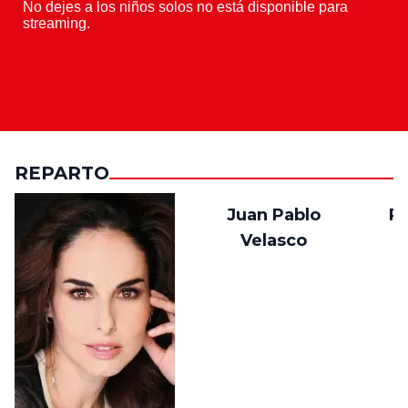
REPARTO
Juan Pablo
Ri
Velasco