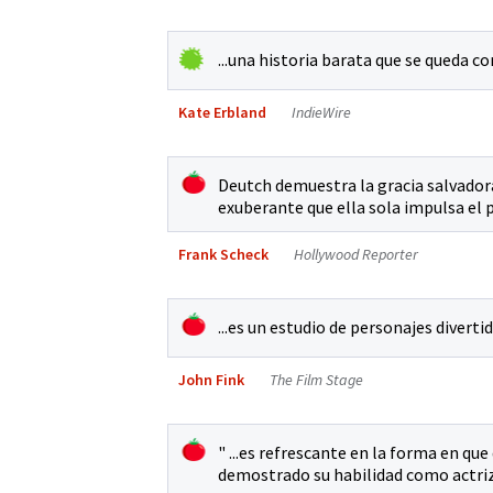
...una historia barata que se queda co
Kate Erbland
IndieWire
Deutch demuestra la gracia salvador
exuberante que ella sola impulsa el p
Frank Scheck
Hollywood Reporter
...es un estudio de personajes divertid
John Fink
The Film Stage
" ...es refrescante en la forma en que
demostrado su habilidad como actriz c