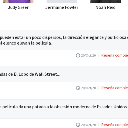
Judy Greer
Jermaine Fowler
Noah Reid
s pueden estar un poco dispersos, la dirección elegante y bulliciosa 
l elenco elevan la película.
Reseña comple
20/Oct/20
ndas de El Lobo de Wall Street...
Reseña comple
20/Oct/20
la película da una patada a la obsesión moderna de Estados Unidos
Reseña comple
20/Oct/20