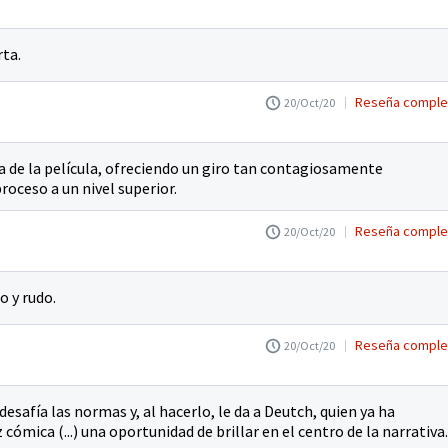
rta.
Reseña comple
20/Oct/20
a de la película, ofreciendo un giro tan contagiosamente
roceso a un nivel superior.
Reseña comple
20/Oct/20
o y rudo.
Reseña comple
20/Oct/20
 desafía las normas y, al hacerlo, le da a Deutch, quien ya ha
ómica (...) una oportunidad de brillar en el centro de la narrativa.