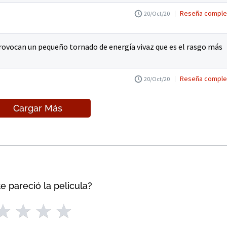
Reseña comple
20/Oct/20
provocan un pequeño tornado de energía vivaz que es el rasgo más
Reseña comple
20/Oct/20
Cargar Más
e pareció la pelicula?