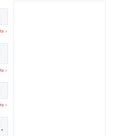
ta
ta
ta
 "