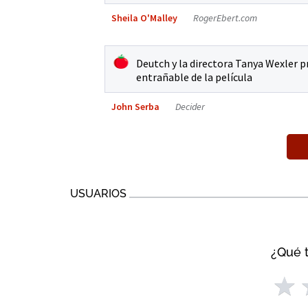
Sheila O'Malley
RogerEbert.com
Deutch y la directora Tanya Wexler 
entrañable de la película
John Serba
Decider
USUARIOS
¿Qué t