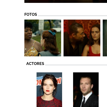
FOTOS
ACTORES