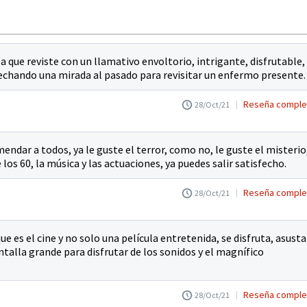
a que reviste con un llamativo envoltorio, intrigante, disfrutable,
echando una mirada al pasado para revisitar un enfermo presente.
Reseña comple
28/Oct/21
endar a todos, ya le guste el terror, como no, le guste el misterio
los 60, la música y las actuaciones, ya puedes salir satisfecho.
Reseña comple
28/Oct/21
e es el cine y no solo una película entretenida, se disfruta, asusta
ntalla grande para disfrutar de los sonidos y el magnífico
Reseña comple
28/Oct/21