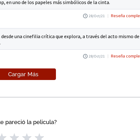
mp, en uno de los papeles más simbólicos de la cinta.
Reseña comple
28/Oct/21
 desde una cinefilia crítica que explora, a través del acto mismo de
.
Reseña comple
28/Oct/21
Cargar Más
e pareció la pelicula?