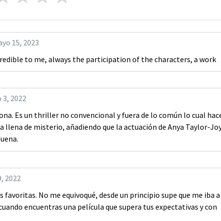
yo 15, 2023
edible to me, always the participation of the characters, a work
o 3, 2022
na. Es un thriller no convencional y fuera de lo común lo cual hac
la llena de misterio, añadiendo que la actuación de Anya Taylor-Joy
buena.
9, 2022
as favoritas. No me equivoqué, desde un principio supe que me iba a
uando encuentras una película que supera tus expectativas y con