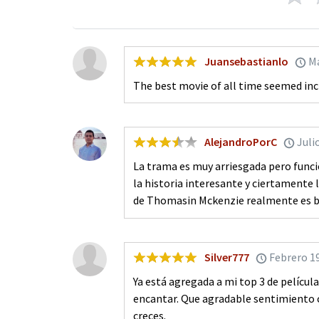
Juansebastianlo
Ma
The best movie of all time seemed incr
AlejandroPorC
Juli
La trama es muy arriesgada pero funcio
la historia interesante y ciertamente 
de Thomasin Mckenzie realmente es 
Silver777
Febrero 1
Ya está agregada a mi top 3 de películ
encantar. Que agradable sentimiento c
creces.