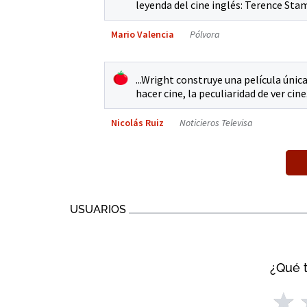
leyenda del cine inglés: Terence Sta
Mario Valencia
Pólvora
...Wright construye una película única
hacer cine, la peculiaridad de ver cine
Nicolás Ruiz
Noticieros Televisa
USUARIOS
¿Qué t