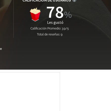
CALIFICACIÓN DE USUARIOS
78
Les gustó
Calificación Promedio: 3.9/5
Total de reseñas: 9
je