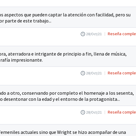
 aspectos que pueden captar la atención con facilidad, pero su
r parte de este trabajo...
Reseña comple
28/Oct/21
dora, aterradora e intrigante de principio a fin, llena de música,
rafía impresionante.
Reseña comple
28/Oct/21
n lado a otro, conservando por completo el homenaje a los sesenta,
o desentonar con la edad y el entorno de la protagonista...
Reseña comple
28/Oct/21
 femeniles actuales sino que Wright se hizo acompañar de una