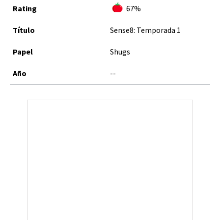
67%
Sense8: Temporada 1
Shugs
--