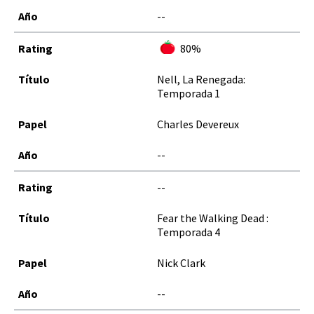
--
80%
Nell, La Renegada:
Temporada 1
Charles Devereux
--
--
Fear the Walking Dead :
Temporada 4
Nick Clark
--