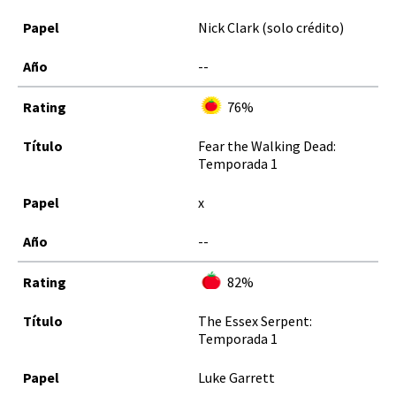
Nick Clark (solo crédito)
--
76%
Fear the Walking Dead:
Temporada 1
x
--
82%
The Essex Serpent:
Temporada 1
Luke Garrett